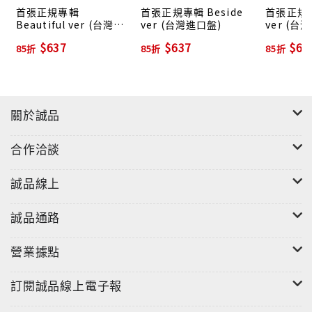
首張正規專輯
首張正規專輯 Beside
首張正規專輯
Beautiful ver (台灣進
ver (台灣進口盤)
ver (台
口盤)
$637
$637
$63
85折
85折
85折
關於誠品
合作洽談
誠品線上
誠品通路
營業據點
訂閱誠品線上電子報