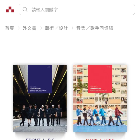
首頁
外文書
藝術／設計
音樂／歌手回憶錄