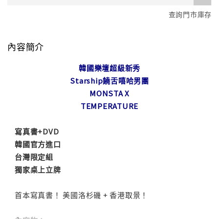
查詢門市庫存
內容簡介
韓國樂壇超級新秀
Starship饒舌嘻哈男團
MONSTA X
TEMPERATURE
寫真書+DVD
韓國官方進口
台灣限定組
獨家桌上立牌
首本寫真書！ 美國洛杉磯 + 香港取景！