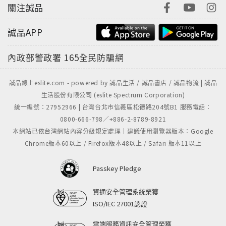
關注誠品
誠品APP
內政部警政署
165全民防騙網
誠品線上eslite.com - powered by 誠品生活 / 誠品書店 / 誠品物流 | 誠品
生活股份有限公司 (eslite Spectrum Corporation)
統一編號：27952966 | 台灣台北市信義區松德路204號B1 服務電話：
0800-666-798／+886-2-8789-8921
本網站已依台灣網站內容分級規定處理｜建議使用瀏覽器版本：Google
Chrome版本60以上 / Firefox版本48以上 / Safari 版本11以上
Passkey Pledge
資通安全管理系統榮獲
ISO/IEC 27001認證
雲端服務資訊安全管理榮獲