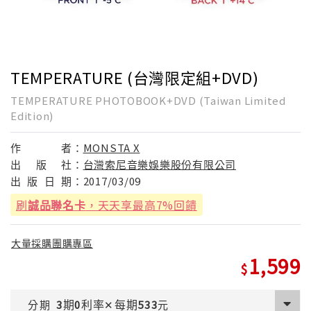
TEMPERATURE (台灣限定組+DVD)
TEMPERATURE PHOTOBOOK+DVD (Taiwan Limited
Edition)
作
者：
MONSTA X
出
版
社：
台灣索尼音樂娛樂股份有限公司
出
版
日
期：
2017/03/09
刷
誠品聯名卡
，天天享最高7%回饋
大量採購團購專區
1,599
期
利率
每期
分期
3
0
✕
533
元