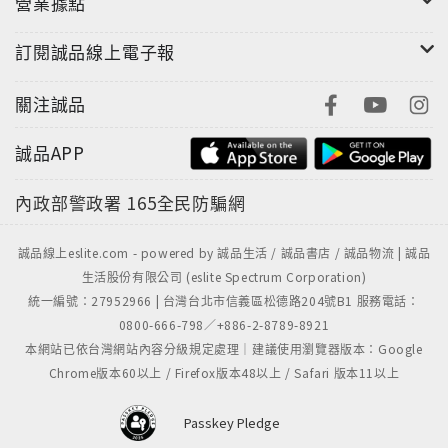
營業據點
訂閱誠品線上電子報
關注誠品
誠品APP
內政部警政署
165全民防騙網
誠品線上eslite.com - powered by 誠品生活 / 誠品書店 / 誠品物流 | 誠品
生活股份有限公司 (eslite Spectrum Corporation)
統一編號：27952966 | 台灣台北市信義區松德路204號B1 服務電話：
0800-666-798／+886-2-8789-8921
本網站已依台灣網站內容分級規定處理｜建議使用瀏覽器版本：Google
Chrome版本60以上 / Firefox版本48以上 / Safari 版本11以上
Passkey Pledge