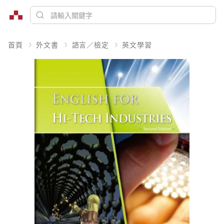
首頁
外文書
語言／檢定
英文學習