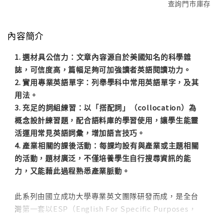
查詢門市庫存
內容簡介
1. 選材具公信力：文章內容源自於美國知名的科學雜
誌，可信度高，篇幅足夠可加強讀者英語閱讀功力。
2. 實用專業英語單字：列舉學科中常用英語單字，及其
用法。
3. 充足的詞組練習：以「搭配詞」（collocation）為
概念設計練習題，配合語料庫的學習使用，讓學生能靈
活運用常見英語詞彙，增加語言技巧。
4. 產業相關的課後活動：每課均設有與產業或主題相關
的活動，題材廣泛，不僅培養學生自行搜尋資訊的能
力，又能藉此過程熟悉產業脈動。
此系列由國立成功大學專業英文團隊研發而成，是全台
灣第一套以ESP（English For Specific Purposes，