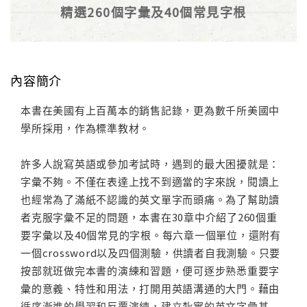
精選260個字彙及40個常見字根
內容簡介
本書在美國有上百萬本的銷售記錄，更為數千所美國中
學所採用，作為標準教材。
許多人說寫英語或參加考試時，遇到的最大困擾就是：
字彙不夠。不僅在表達上找不到適當的字來說，閱讀上
也經常為了滿紙不認識的英文單字而頭痛。為了幫助讀
者克服字彙不足的問題，本書在30章中介紹了260個重
要字彙以及40個常見的字根。每六章一個單位，還附有
一個crossword以及四個測驗，供讀者自我測驗。只要
按部就班做完本書的演練和習題，便可逐步熟悉重要字
彙的意義、特性和用法，打開用英語溝通的大門。藉由
循序漸進的學習和反覆演練，建立紮實的英文字彙基