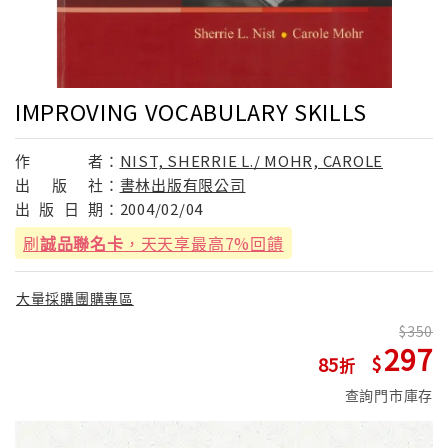
IMPROVING VOCABULARY SKILLS
作
者：
NIST, SHERRIE L./ MOHR, CAROLE
出
版
社：
書林出版有限公司
出
版
日
期：
2004/02/04
刷
誠品聯名卡
，天天享最高7%回饋
大量採購團購專區
350
297
85
查詢門市庫存