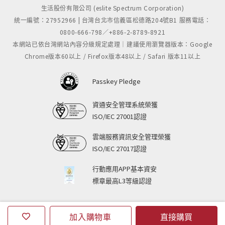
生活股份有限公司 (eslite Spectrum Corporation)
統一編號：27952966 | 台灣台北市信義區松德路204號B1 服務電話：
0800-666-798／+886-2-8789-8921
本網站已依台灣網站內容分級規定處理｜建議使用瀏覽器版本：Google
Chrome版本60以上 / Firefox版本48以上 / Safari 版本11以上
Passkey Pledge
資通安全管理系統榮獲
ISO/IEC 27001認證
雲端服務資訊安全管理榮獲
ISO/IEC 27017認證
行動應用APP基本資安
標章最高L3等級認證
加入購物車
直接購買