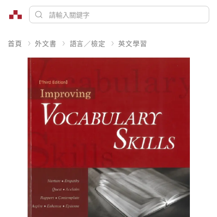
首頁
外文書
語言／檢定
英文學習