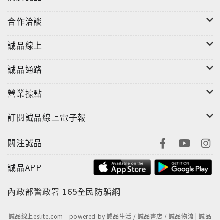
合作洽談
誠品線上
誠品通路
營業據點
訂閱誠品線上電子報
關注誠品
誠品APP
內政部警政署
165全民防騙網
誠品線上eslite.com - powered by 誠品生活 / 誠品書店 / 誠品物流 | 誠品