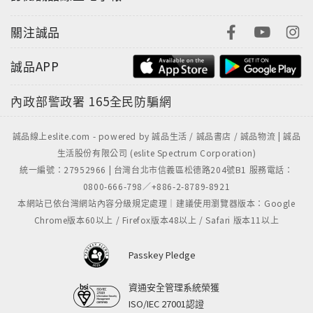
關注誠品
誠品APP
內政部警政署
165全民防騙網
誠品線上eslite.com - powered by 誠品生活 / 誠品書店 / 誠品物流 | 誠品
生活股份有限公司 (eslite Spectrum Corporation)
統一編號：27952966 | 台灣台北市信義區松德路204號B1 服務電話：
0800-666-798／+886-2-8789-8921
本網站已依台灣網站內容分級規定處理｜建議使用瀏覽器版本：Google
Chrome版本60以上 / Firefox版本48以上 / Safari 版本11以上
Passkey Pledge
資通安全管理系統榮獲
ISO/IEC 27001認證