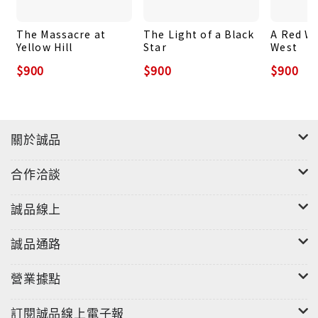
The Massacre at
The Light of a Black
A Red Wi
Yellow Hill
Star
West
$900
$900
$900
關於誠品
合作洽談
誠品線上
誠品通路
營業據點
訂閱誠品線上電子報