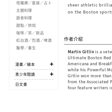
塔羅牌／星座／占卜
sheer athletic brill
主題料理
on the Boston sport
蔬食料理
甜點／烘焙
咖啡／茶／飲品
作者介紹
紅白酒／烈酒／啤酒
醫學／養生
Martin Gitlin
is a vet
Ultimate Boston Red
Americana and Breakf
漫畫／繪本
while his
Powerful Mo
青少年閱讀
Gitlin won more than 
from the Associated P
日文書
four feature writers i