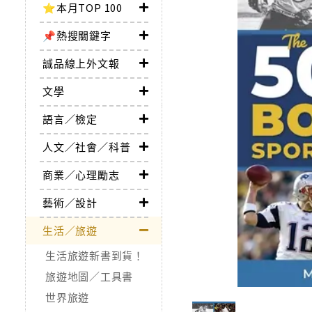
⭐本月TOP 100
📌熱搜關鍵字
誠品線上外文報
文學
語言／檢定
人文／社會／科普
商業／心理勵志
藝術／設計
生活／旅遊
生活旅遊新書到貨！
旅遊地圖／工具書
世界旅遊