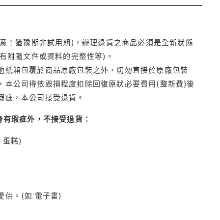
注意！猶豫期非試用期)，辦理退貨之商品必須是全新狀態
有附隨文件或資料的完整性等)。
他紙箱包覆於商品原廠包裝之外，切勿直接於原廠包裝
本公司得依毀損程度扣除回復原狀必要費用(整新費)後
瑕疵，本公司接受退貨。
身有瑕疵外，不接受退貨：
蛋糕)
供。(如:電子書)