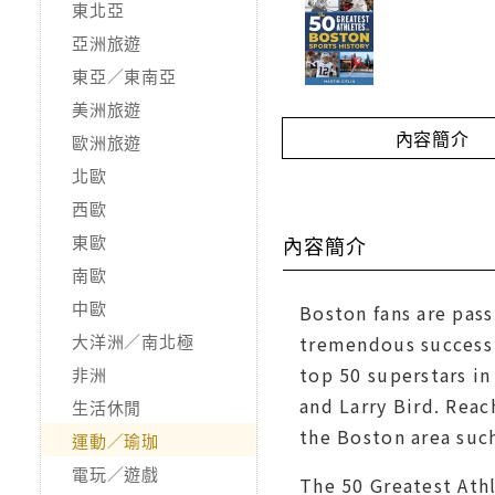
東北亞
亞洲旅遊
東亞／東南亞
美洲旅遊
內容簡介
歐洲旅遊
北歐
西歐
東歐
內容簡介
南歐
中歐
Boston fans are pass
大洋洲／南北極
tremendous success 
top 50 superstars in
非洲
and Larry Bird. Reac
生活休閒
the Boston area such
運動／瑜珈
電玩／遊戲
The 50 Greatest Ath