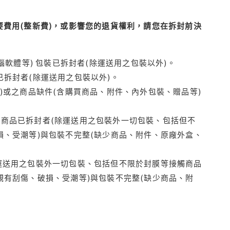
費用(整新費)，或影響您的退貨權利，請您在拆封前決
腦軟體等) 包裝已拆封者(除運送用之包裝以外)。
拆封者(除運送用之包裝以外)。
)或之商品缺件(含購買商品、附件、內外包裝、贈品等)
商品已拆封者(除運送用之包裝外一切包裝、包括但不
損、受潮等)與包裝不完整(缺少商品、附件、原廠外盒、
運送用之包裝外一切包裝、包括但不限於封膜等接觸商品
觀有刮傷、破損、受潮等)與包裝不完整(缺少商品、附