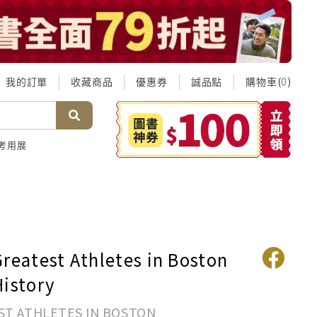
我的訂單
收藏商品
優惠券
誠品點
購物車(
)
0
考用展
Greatest Athletes in Boston
History
ST ATHLETES IN BOSTON