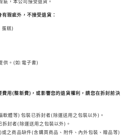
瑕疵，本公司接受退貨。
身有瑕疵外，不接受退貨：
蛋糕)
供。(如:電子書)
費用(整新費)，或影響您的退貨權利，請您在拆封前決
腦軟體等) 包裝已拆封者(除運送用之包裝以外)。
拆封者(除運送用之包裝以外)。
)或之商品缺件(含購買商品、附件、內外包裝、贈品等)