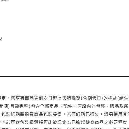
CM
定，您享有商品貨到次日起七天猶豫期(含例假日)的權益(請
受潮)且需完整(包含全部商品、配件、原廠內外包裝、贈品及所
之包裝紙箱將退貨商品包裝妥當，若原紙箱已遺失，請另使用其
字。若原廠包裝損毀將可能被認定為已逾越檢查商品之必要程度，