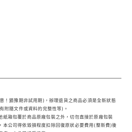
注意！猶豫期非試用期)，辦理退貨之商品必須是全新狀態
有附隨文件或資料的完整性等)。
他紙箱包覆於商品原廠包裝之外，切勿直接於原廠包裝
本公司得依毀損程度扣除回復原狀必要費用(整新費)後