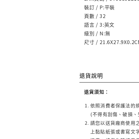
裝訂 / P:平裝
頁數 / 32
語言 / 3:英文
級別 / N:無
尺寸 / 21.6X27.9X0.2
退貨說明
退貨須知：
依照消費者保護法的規
(不得有刮傷、破損、
請您以送貨廠商使用
上黏貼紙張或書寫文