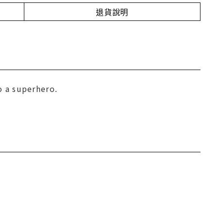
退貨說明
o a superhero.