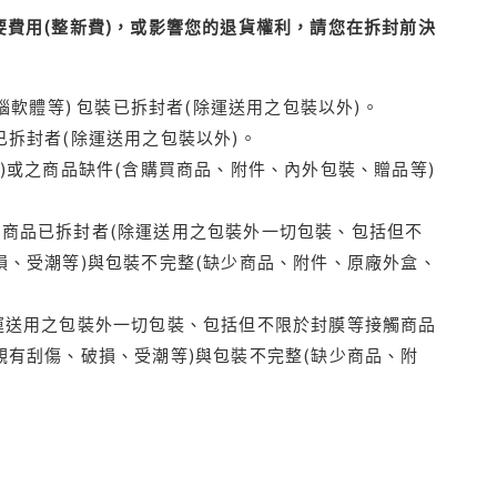
費用(整新費)，或影響您的退貨權利，請您在拆封前決
腦軟體等) 包裝已拆封者(除運送用之包裝以外)。
拆封者(除運送用之包裝以外)。
)或之商品缺件(含購買商品、附件、內外包裝、贈品等)
商品已拆封者(除運送用之包裝外一切包裝、包括但不
損、受潮等)與包裝不完整(缺少商品、附件、原廠外盒、
運送用之包裝外一切包裝、包括但不限於封膜等接觸商品
觀有刮傷、破損、受潮等)與包裝不完整(缺少商品、附