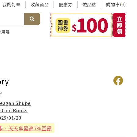
我的訂單
收藏商品
優惠券
誠品點
購物車(
)
0
考用展
ory
Y
eagan Shupe
ulton Books
025/01/23
卡
，天天享最高7%回饋