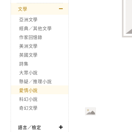
文學
亞洲文學
經典／其他文學
作家回憶錄
美洲文學
英國文學
詩集
大眾小說
懸疑／推理小說
愛情小說
科幻小說
奇幻文學
語言／檢定