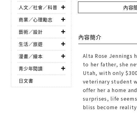
內容
人文／社會／科普
商業／心理勵志
藝術／設計
內容簡介
生活／旅遊
Alta Rose Jennings h
漫畫／繪本
to her father, she 
青少年閱讀
Utah, with only $30
日文書
veterinary student w
offer her a home an
surprises, life seem
bliss become reality