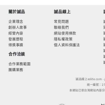
關於誠品
誠品線上
企業理念
常見問題
創辦人故事
聯絡我們
經營內容
網站使用條款
發展歷程
隱私權政策
得獎事蹟
個人資料保護法
合作洽談
合作業務範圍
團購業務
誠品線上eslite.com 
統一編號：279
本網站已依台灣網站內容分級規定