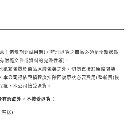
注意！猶豫期非試用期)，辦理退貨之商品必須是全新狀態
有附隨文件或資料的完整性等)。
他紙箱包覆於商品原廠包裝之外，切勿直接於原廠包裝
本公司得依毀損程度扣除回復原狀必要費用(整新費)後
瑕疵，本公司接受退貨。
身有瑕疵外，不接受退貨：
蛋糕)