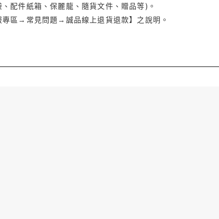
袋、配件紙箱、保麗龍、隨貨文件、贈品等)。
服專區→常見問題→誠品線上退貨退款】之說明。