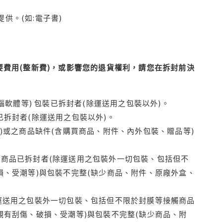
供。(如:電子書)
費用(整新費)，或影響您的退貨權利，請您在拆封前決
腦軟體等) 包裝已拆封者(除運送用之包裝以外)。
拆封者(除運送用之包裝以外)。
)或之商品缺件(含購買商品、附件、內外包裝、贈品等)
商品已拆封者(除運送用之包裝外一切包裝、包括但不
損、受潮等)與包裝不完整(缺少商品、附件、原廠外盒、
運送用之包裝外一切包裝、包括但不限於封膜等接觸商品
觀有刮傷、破損、受潮等)與包裝不完整(缺少商品、附