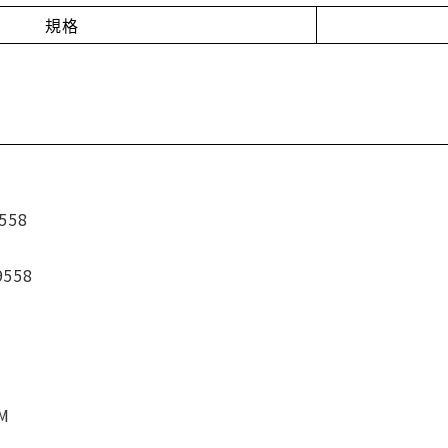
規格
558
9558
CM