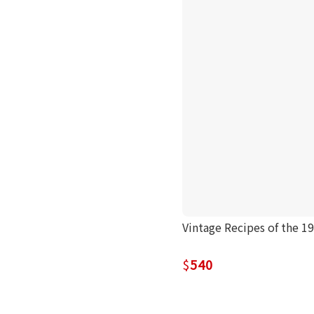
Vintage Recipes of the 1
540