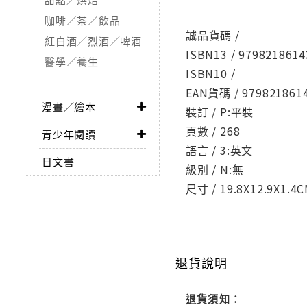
咖啡／茶／飲品
誠品貨碼 /
紅白酒／烈酒／啤酒
ISBN13 / 9798218614
醫學／養生
ISBN10 /
EAN貨碼 / 979821861
漫畫／繪本
裝訂 / P:平裝
頁數 / 268
青少年閱讀
語言 / 3:英文
日文書
級別 / N:無
尺寸 / 19.8X12.9X1.4
退貨說明
退貨須知：