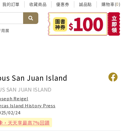
我的訂單
收藏商品
優惠券
誠品點
購物車(
)
0
考用展
ous San Juan Island
S SAN JUAN ISLAND
oseph Reigel
rcas Island History Press
025/02/24
卡
，天天享最高7%回饋