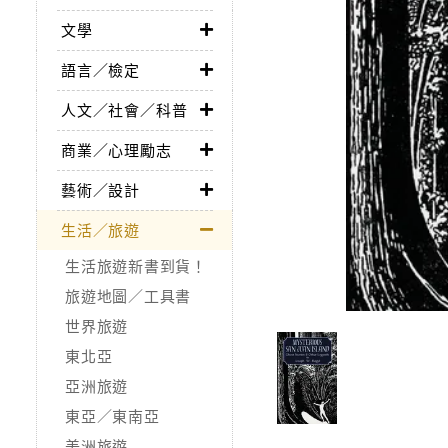
文學
語言／檢定
人文／社會／科普
商業／心理勵志
藝術／設計
生活／旅遊
生活旅遊新書到貨！
旅遊地圖／工具書
世界旅遊
東北亞
亞洲旅遊
東亞／東南亞
美洲旅遊