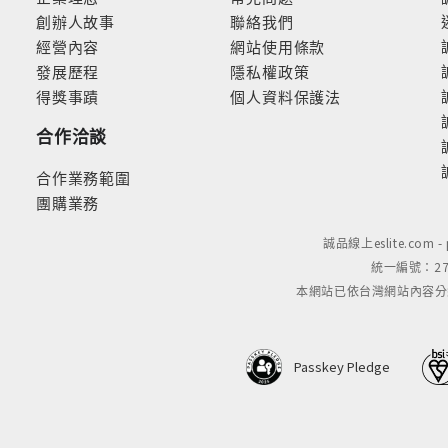
創辦人故事
聯絡我們
經營內容
網站使用條款
發展歷程
隱私權政策
得獎事蹟
個人資料保護法
合作洽談
合作業務範圍
團購業務
誠品線上eslite.com 
統一編號：279
本網站已依台灣網站內容分級規定
Passkey Pledge