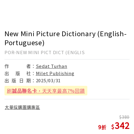
New Mini Picture Dictionary (English-
Portuguese)
POR-NEW MINI PICT DICT (ENGLIS
作
者：
Sedat Turhan
出
版
社：
Milet Publishing
出
版
日
期：
2025/03/31
刷
誠品聯名卡
，天天享最高7%回饋
大量採購團購專區
380
342
9