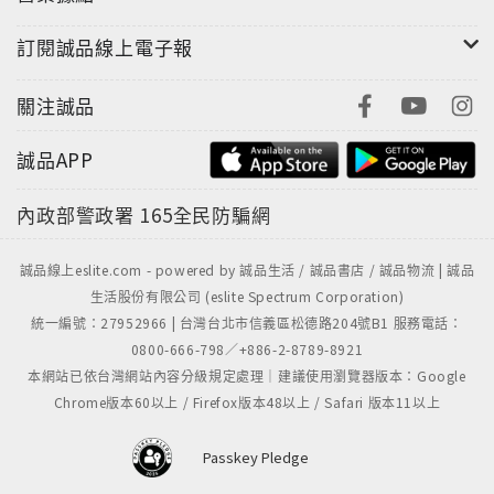
訂閱誠品線上電子報
關注誠品
誠品APP
內政部警政署
165全民防騙網
誠品線上eslite.com - powered by 誠品生活 / 誠品書店 / 誠品物流 | 誠品
生活股份有限公司 (eslite Spectrum Corporation)
統一編號：27952966 | 台灣台北市信義區松德路204號B1 服務電話：
0800-666-798／+886-2-8789-8921
本網站已依台灣網站內容分級規定處理｜建議使用瀏覽器版本：Google
Chrome版本60以上 / Firefox版本48以上 / Safari 版本11以上
Passkey Pledge