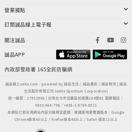
營業據點
訂閱誠品線上電子報
關注誠品
誠品APP
內政部警政署
165全民防騙網
誠品線上eslite.com - powered by 誠品生活 / 誠品書店 / 誠品物流 | 誠品
生活股份有限公司 (eslite Spectrum Corporation)
統一編號：27952966 | 台灣台北市信義區松德路204號B1 服務電話：
0800-666-798／+886-2-8789-8921
本網站已依台灣網站內容分級規定處理｜建議使用瀏覽器版本：Google
Chrome版本60以上 / Firefox版本48以上 / Safari 版本11以上