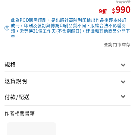
1,100
990
9
此為POD隨需印刷，是出版社高階列印輸出作品後逐本裝訂
成冊，印刷及裝訂與傳統印刷品質不同，版權合法不影響閱
讀。需等待21個工作天(不含例假日)，建議和其他商品分開下
單。
查詢門市庫存
規格
退貨說明
付款/配送
作者相關書籍