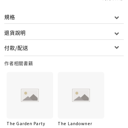
規格
退貨說明
付款/配送
作者相關書籍
The Garden Party
The Landowner