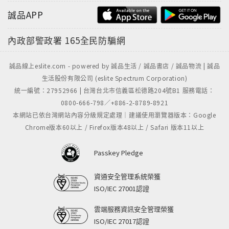
誠品APP
內政部警政署
165全民防騙網
誠品線上eslite.com - powered by 誠品生活 / 誠品書店 / 誠品物流 | 誠品
生活股份有限公司 (eslite Spectrum Corporation)
統一編號：27952966 | 台灣台北市信義區松德路204號B1 服務電話：
0800-666-798／+886-2-8789-8921
本網站已依台灣網站內容分級規定處理｜建議使用瀏覽器版本：Google
Chrome版本60以上 / Firefox版本48以上 / Safari 版本11以上
Passkey Pledge
資通安全管理系統榮獲
ISO/IEC 27001認證
雲端服務資訊安全管理榮獲
ISO/IEC 27017認證