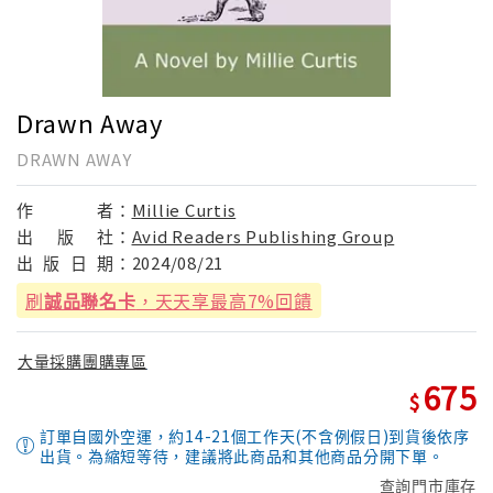
Drawn Away
DRAWN AWAY
作
者：
Millie Curtis
出
版
社：
Avid Readers Publishing Group
出
版
日
期：
2024/08/21
刷
誠品聯名卡
，天天享最高7%回饋
大量採購團購專區
675
訂單自國外空運，約14-21個工作天(不含例假日)到貨後依序
出貨。為縮短等待，建議將此商品和其他商品分開下單。
查詢門市庫存