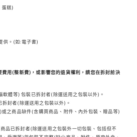
蛋糕)
供。(如:電子書)
費用(整新費)，或影響您的退貨權利，請您在拆封前決
腦軟體等) 包裝已拆封者(除運送用之包裝以外)。
拆封者(除運送用之包裝以外)。
)或之商品缺件(含購買商品、附件、內外包裝、贈品等)
商品已拆封者(除運送用之包裝外一切包裝、包括但不
損、受潮等)與包裝不完整(缺少商品、附件、原廠外盒、