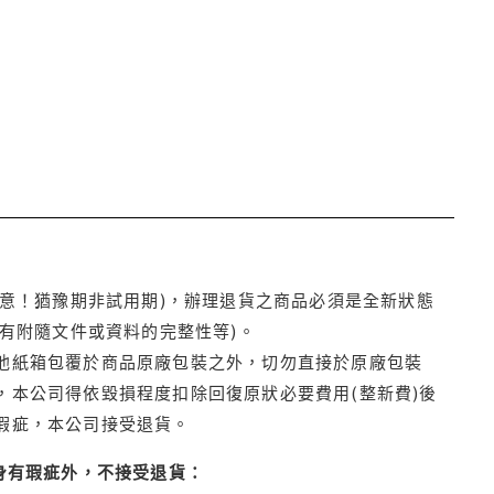
注意！猶豫期非試用期)，辦理退貨之商品必須是全新狀態
有附隨文件或資料的完整性等)。
他紙箱包覆於商品原廠包裝之外，切勿直接於原廠包裝
本公司得依毀損程度扣除回復原狀必要費用(整新費)後
瑕疵，本公司接受退貨。
身有瑕疵外，不接受退貨：