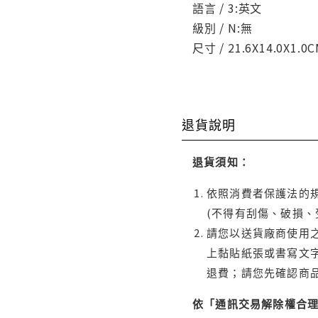
語言 / 3:英文
級別 / N:無
尺寸 / 21.6X14.0X1.0
退貨說明
退貨須知：
依照消費者保護法的規
(不得有刮傷、破損、
請您以送貨廠商使用
上黏貼紙張或書寫文
退費；請您先確認商
依「通訊交易解除權合