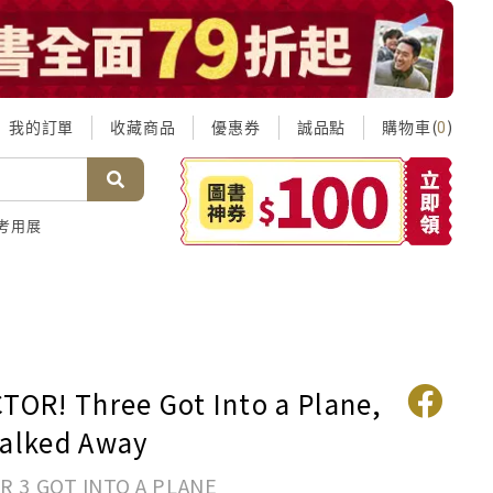
我的訂單
收藏商品
優惠券
誠品點
購物車(
)
0
考用展
CTOR! Three Got Into a Plane,
Walked Away
R 3 GOT INTO A PLANE