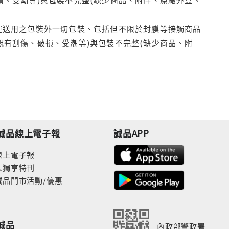
運送用之包裝外一切包裝、包括但不限於封膜等接觸商品
觀有刮傷、破損、受潮等)與包裝不完整(缺少商品、附
誠品線上電子報
誠品APP
線上電子報
人獨享特刊
誠品門市活動/優惠
誠品
內政部警政署