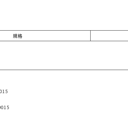
規格
015
9015