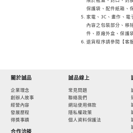
保護袋、配件紙箱、
家電、3C、畫作、
內容之包裝部分、移除
件、原廠外盒、保護
退貨程序請參閱【客
關於誠品
誠品線上
企業理念
常見問題
創辦人故事
聯絡我們
經營內容
網站使用條款
發展歷程
隱私權政策
得獎事蹟
個人資料保護法
合作洽談