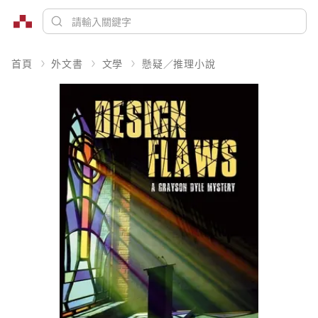
首頁
外文書
文學
懸疑／推理小說