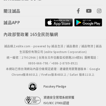
關注誠品
誠品APP
內政部警政署
165全民防騙網
誠品線上eslite.com - powered by 誠品生活 / 誠品書店 / 誠品物流 | 誠品
生活股份有限公司 (eslite Spectrum Corporation)
統一編號：27952966 | 台灣台北市信義區松德路204號B1 服務電話：
0800-666-798／+886-2-8789-8921
本網站已依台灣網站內容分級規定處理｜建議使用瀏覽器版本：Google
Chrome版本60以上 / Firefox版本48以上 / Safari 版本11以上
Passkey Pledge
資通安全管理系統榮獲
ISO/IEC 27001認證