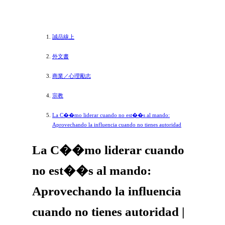
誠品線上
外文書
商業／心理勵志
宗教
La C��mo liderar cuando no est��s al mando:
Aprovechando la influencia cuando no tienes autoridad
La C��mo liderar cuando
no est��s al mando:
Aprovechando la influencia
cuando no tienes autoridad |