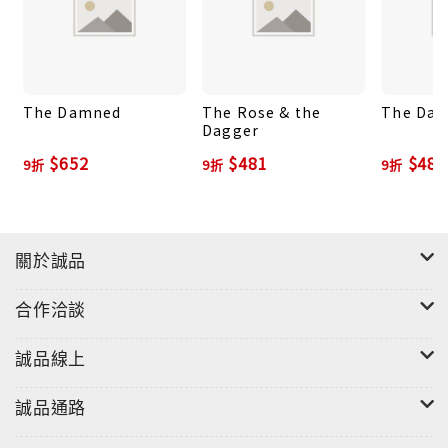
The Damned
The Rose & the
The Da
Dagger
$652
$481
$481
9折
9折
9折
關於誠品
合作洽談
誠品線上
誠品通路