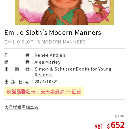
Emilio Sloth's Modern Manners
EMILIO SLOTHS MODERN MANNERS
作
者：
Renée Ahdieh
繪
者：
Alea Marley
出
版
社：
Simon & Schuster Books for Young
Readers
出
版
日
期：
2024/10/21
刷
誠品聯名卡
，天天享最高7%回饋
大量採購團購專區
725
652
9