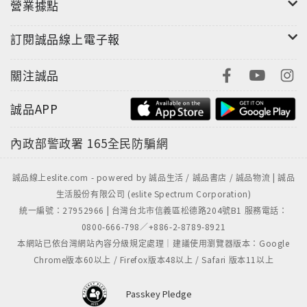
營業據點
訂閱誠品線上電子報
關注誠品
誠品APP
內政部警政署
165全民防騙網
誠品線上eslite.com - powered by 誠品生活 / 誠品書店 / 誠品物流 | 誠品
生活股份有限公司 (eslite Spectrum Corporation)
統一編號：27952966 | 台灣台北市信義區松德路204號B1 服務電話：
0800-666-798／+886-2-8789-8921
本網站已依台灣網站內容分級規定處理｜建議使用瀏覽器版本：Google
Chrome版本60以上 / Firefox版本48以上 / Safari 版本11以上
Passkey Pledge