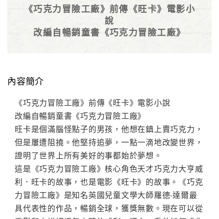
《巧克力冒險工廠》前傳《旺卡》電影小
說
改編自暢銷童書《巧克力冒險工廠》
內容簡介
《巧克力冒險工廠》前傳《旺卡》電影小說
改編自暢銷童書《巧克力冒險工廠》
旺卡是個滿腦怪點子的男孩，他想在鎮上賣巧克力，
但是屢遭阻撓。他堅持追夢，一點一滴地改變世界，
證明了世界上所有美好的事都始於夢想。
這是《巧克力冒險工廠》核心角色天才巧克力大亨威
利．旺卡的故事，也是電影《旺卡》的故事。《巧克
力冒險工廠》是知名英國兒童文學大師羅德‧達爾最
具代表性的作品，暢銷全球，獲獎無數。現在可以從