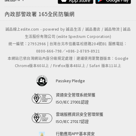
內政部警政署
165全民防騙網
誠品線上eslite.com - powered by 誠品生活 / 誠品書店 / 誠品物流 | 誠品
生活股份有限公司 (eslite Spectrum Corporation)
統一編號：27952966 | 台灣台北市信義區松德路204號B1 服務電話：
0800-666-798／+886-2-8789-8921
本網站已依台灣網站內容分級規定處理｜建議使用瀏覽器版本：Google
Chrome版本60以上 / Firefox版本48以上 / Safari 版本11以上
Passkey Pledge
資通安全管理系統榮獲
ISO/IEC 27001認證
雲端服務資訊安全管理榮獲
ISO/IEC 27017認證
行動應用APP基本資安