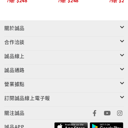
$248
$248
$22
79折
79折
79折
關於誠品
合作洽談
誠品線上
誠品通路
營業據點
訂閱誠品線上電子報
關注誠品
誠品APP