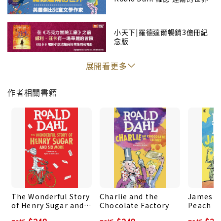
小天下|羅德達爾暢銷3億冊紀
念版
展開看更多
作者相關書籍
The Wonderful Story
Charlie and the
James a
of Henry Sugar and
Chocolate Factory
Peach
Six More