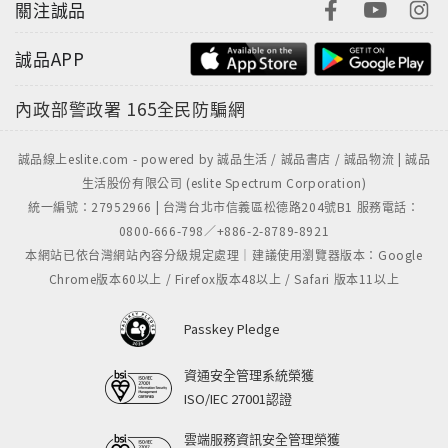
關注誠品
誠品APP
內政部警政署
165全民防騙網
誠品線上eslite.com - powered by 誠品生活 / 誠品書店 / 誠品物流 | 誠品
生活股份有限公司 (eslite Spectrum Corporation)
統一編號：27952966 | 台灣台北市信義區松德路204號B1 服務電話：
0800-666-798／+886-2-8789-8921
本網站已依台灣網站內容分級規定處理｜建議使用瀏覽器版本：Google
Chrome版本60以上 / Firefox版本48以上 / Safari 版本11以上
Passkey Pledge
資通安全管理系統榮獲
ISO/IEC 27001認證
雲端服務資訊安全管理榮獲