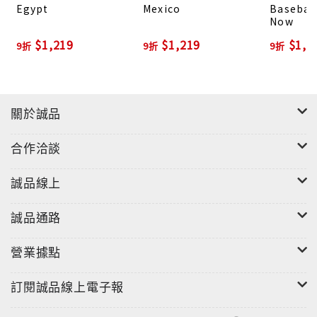
Egypt
Mexico
Baseball
Now
$1,219
$1,219
$1,2
9折
9折
9折
關於誠品
合作洽談
誠品線上
誠品通路
營業據點
訂閱誠品線上電子報