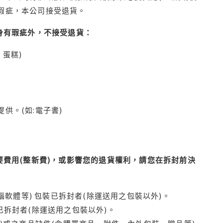
瑕疵，本公司接受退貨。
身有瑕疵外，不接受退貨：
蛋糕)
供。(如:電子書)
費用(整新費)，或影響您的退貨權利，請您在拆封前決
腦軟體等) 包裝已拆封者(除運送用之包裝以外)。
拆封者(除運送用之包裝以外)。