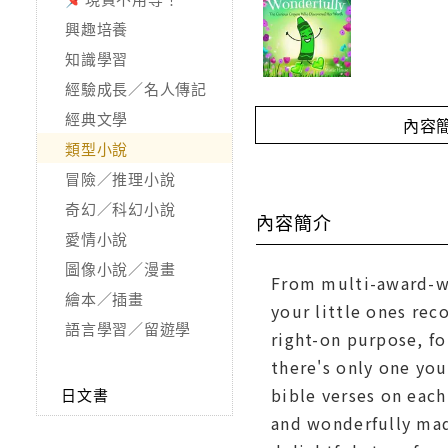
興趣培養
知識學習
經驗成長／名人傳記
經典文學
內容
類型小說
冒險／推理小說
奇幻／科幻小說
內容簡介
愛情小說
圖像小說／漫畫
From multi-award-wi
繪本／插畫
your little ones re
語言學習／留遊學
right-on purpose, f
there's only one you
bible verses on each
日文書
and wonderfully mad