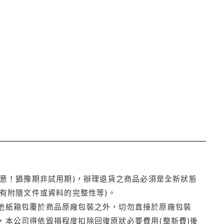
注意！猶豫期非試用期)，辦理退貨之商品必須是全新狀態
有附隨文件或資料的完整性等)。
他紙箱包覆於商品原廠包裝之外，切勿直接於原廠包裝
本公司得依毀損程度扣除回復原狀必要費用(整新費)後