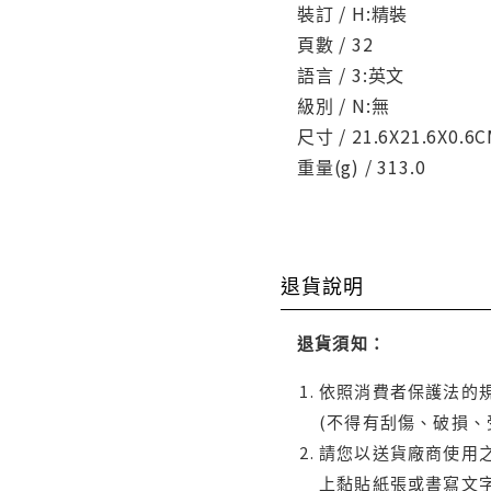
裝訂 / H:精裝
頁數 / 32
語言 / 3:英文
級別 / N:無
尺寸 / 21.6X21.6X0.6
重量(g) / 313.0
退貨說明
退貨須知：
依照消費者保護法的規
(不得有刮傷、破損、
請您以送貨廠商使用
上黏貼紙張或書寫文