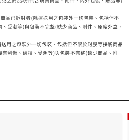
)或之商品缺件(含購買商品、附件、內外包裝、贈品等)
商品已拆封者(除運送用之包裝外一切包裝、包括但不
損、受潮等)與包裝不完整(缺少商品、附件、原廠外盒、
運送用之包裝外一切包裝、包括但不限於封膜等接觸商品
觀有刮傷、破損、受潮等)與包裝不完整(缺少商品、附
9折