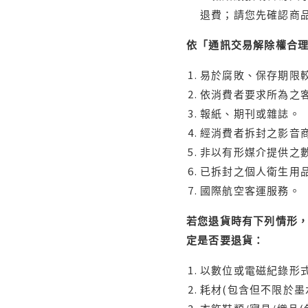
退費；請您先確認商
依「通訊交易解除權合
易於腐敗、保存期限較
依消費者要求所為之客
報紙、期刊或雜誌。
經消費者拆封之影音
非以有形媒介提供之數
已拆封之個人衛生用品
國際航空客運服務。
若您退貨時有下列情形，
定是否要退貨：
以數位或電磁紀錄形式
耗材(包含但不限於墨