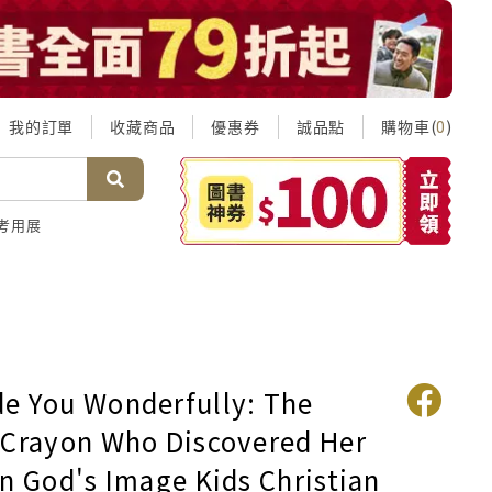
我的訂單
收藏商品
優惠券
誠品點
購物車(
)
0
考用展
e You Wonderfully: The
 Crayon Who Discovered Her
In God's Image Kids Christian