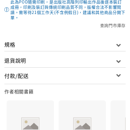
此為POD隨需印刷，是出版社高階列印輸出作品後逐本裝訂
成冊，印刷及裝訂與傳統印刷品質不同，版權合法不影響閱
讀。需等待21個工作天(不含例假日)，建議和其他商品分開下
單。
查詢門市庫存
規格
退貨說明
付款/配送
作者相關書籍