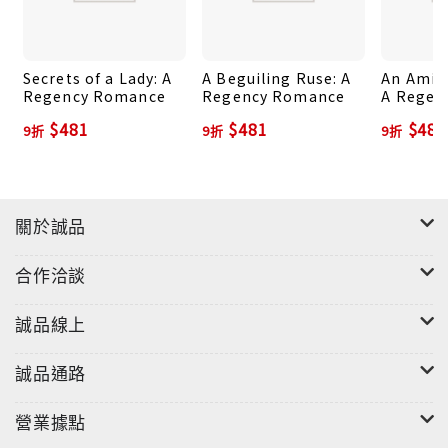
Secrets of a Lady: A
A Beguiling Ruse: A
An Amiab
Regency Romance
Regency Romance
A Regen
$481
$481
$481
9折
9折
9折
關於誠品
合作洽談
誠品線上
誠品通路
營業據點