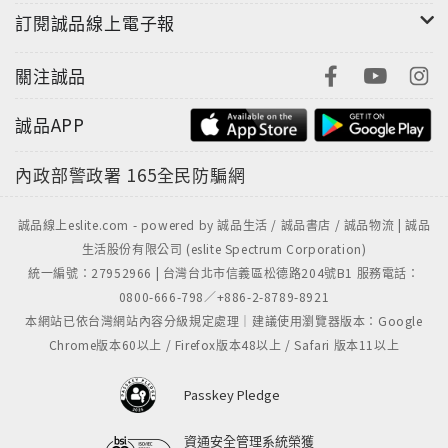
訂閱誠品線上電子報
關注誠品
誠品APP
內政部警政署
165全民防騙網
誠品線上eslite.com - powered by 誠品生活 / 誠品書店 / 誠品物流 | 誠品
生活股份有限公司 (eslite Spectrum Corporation)
統一編號：27952966 | 台灣台北市信義區松德路204號B1 服務電話：
0800-666-798／+886-2-8789-8921
本網站已依台灣網站內容分級規定處理｜建議使用瀏覽器版本：Google
Chrome版本60以上 / Firefox版本48以上 / Safari 版本11以上
Passkey Pledge
資通安全管理系統榮獲