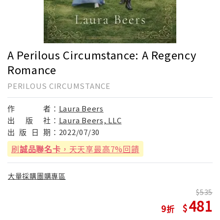
A Perilous Circumstance: A Regency
Romance
PERILOUS CIRCUMSTANCE
作
者：
Laura Beers
出
版
社：
Laura Beers, LLC
出
版
日
期：
2022/07/30
刷
誠品聯名卡
，天天享最高7%回饋
大量採購團購專區
535
481
9