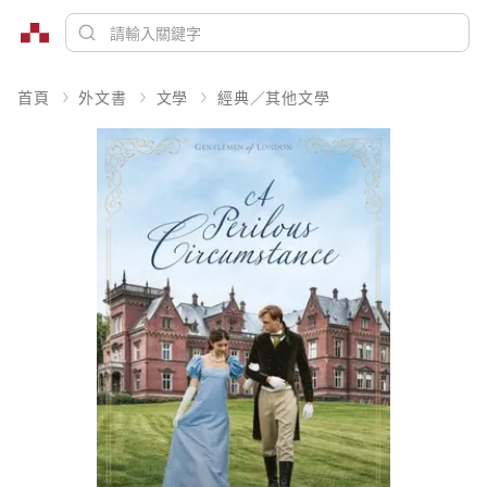
首頁
外文書
文學
經典／其他文學