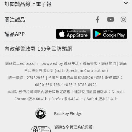
訂閱誠品線上電子報
關注誠品
誠品APP
內政部警政署
165全民防騙網
誠品線上eslite.com - powered by 誠品生活 / 誠品書店 / 誠品物流 | 誠品
生活股份有限公司 (eslite Spectrum Corporation)
統一編號：27952966 | 台灣台北市信義區松德路204號B1 服務電話：
0800-666-798／+886-2-8789-8921
本網站已依台灣網站內容分級規定處理｜建議使用瀏覽器版本：Google
Chrome版本60以上 / Firefox版本48以上 / Safari 版本11以上
Passkey Pledge
資通安全管理系統榮獲