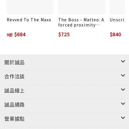
Revved To The Maxx
The Boss - Matteo: A
Unscript
forced proximity
romance
$684
$725
$840
9折
關於誠品
合作洽談
誠品線上
誠品通路
營業據點