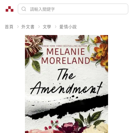
首頁
外文書
文學
愛情小說