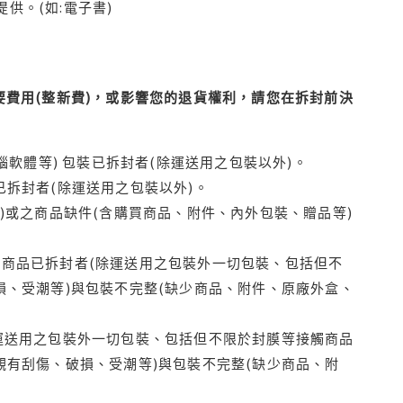
供。(如:電子書)
費用(整新費)，或影響您的退貨權利，請您在拆封前決
腦軟體等) 包裝已拆封者(除運送用之包裝以外)。
拆封者(除運送用之包裝以外)。
)或之商品缺件(含購買商品、附件、內外包裝、贈品等)
商品已拆封者(除運送用之包裝外一切包裝、包括但不
損、受潮等)與包裝不完整(缺少商品、附件、原廠外盒、
運送用之包裝外一切包裝、包括但不限於封膜等接觸商品
觀有刮傷、破損、受潮等)與包裝不完整(缺少商品、附