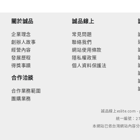
關於誠品
誠品線上
企業理念
常見問題
創辦人故事
聯絡我們
經營內容
網站使用條款
發展歷程
隱私權政策
得獎事蹟
個人資料保護法
合作洽談
合作業務範圍
團購業務
誠品線上eslite.com 
統一編號：279
本網站已依台灣網站內容分級規定