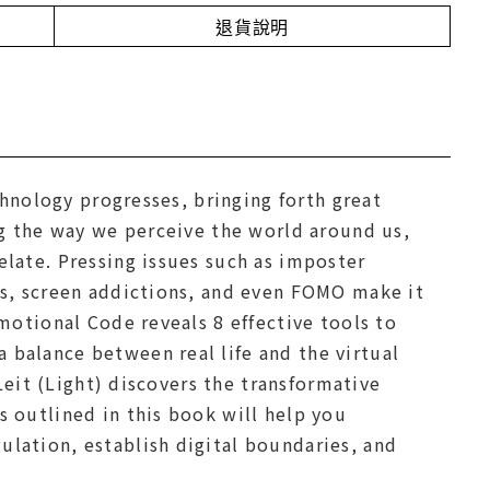
退貨說明
chnology progresses, bringing forth great
ng the way we perceive the world around us,
elate. Pressing issues such as imposter
ps, screen addictions, and even FOMO make it
motional Code reveals 8 effective tools to
balance between real life and the virtual
 Leit (Light) discovers the transformative
s outlined in this book will help you
lation, establish digital boundaries, and