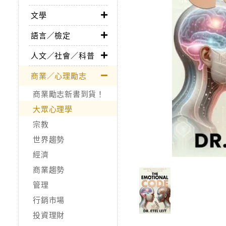
文學
語言／檢定
人文／社會／科普
商業／心理勵志
商業勵志新書到貨！
大眾心理學
宗教
世界趨勢
經濟
商業趨勢
管理
行銷市場
投資理財