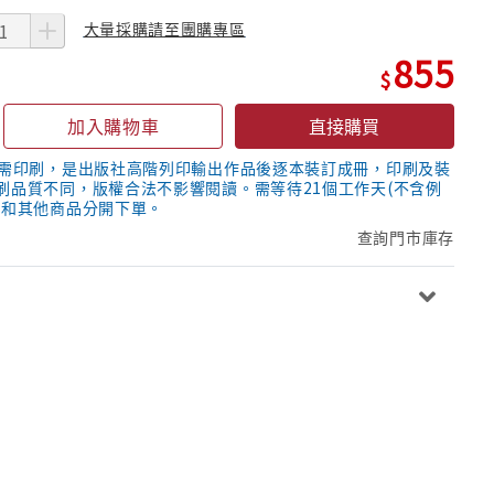
大量採購請至團購專區
855
加入購物車
直接購買
隨需印刷，是出版社高階列印輸出作品後逐本裝訂成冊，印刷及裝
刷品質不同，版權合法不影響閱讀。需等待21個工作天(不含例
議和其他商品分開下單。
查詢門市庫存