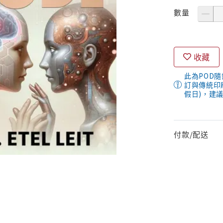
數量
收藏
此為POD
訂與傳統印
假日)，建
付款/配送