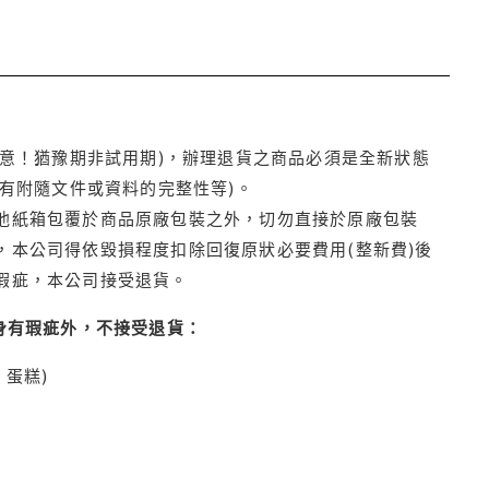
注意！猶豫期非試用期)，辦理退貨之商品必須是全新狀態
有附隨文件或資料的完整性等)。
他紙箱包覆於商品原廠包裝之外，切勿直接於原廠包裝
本公司得依毀損程度扣除回復原狀必要費用(整新費)後
瑕疵，本公司接受退貨。
身有瑕疵外，不接受退貨：
蛋糕)