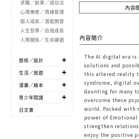
求職／創業／成功法
內容
心理療癒／情緒管理
個人成長／潛能開發
人生哲學／自我成長
內容簡介
人際關係／生命課題
The AI digital era i
藝術／設計
solutions and possib
生活／旅遊
this altered reality
syndrome, digital o
漫畫／繪本
daunting for many to
青少年閱讀
overcome these psyc
world. Packed with r
日文書
power of Emotional D
strengthen relation
enjoy the positive p