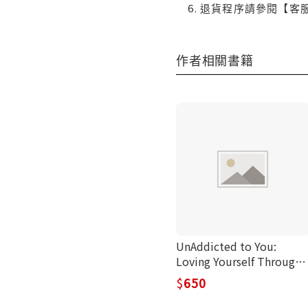
退貨程序請參閱【客
作者相關書籍
UnAddicted to You:
Loving Yourself Through
the Darkness
650