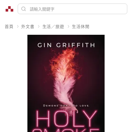
首頁
外文書
生活／旅遊
生活休閒