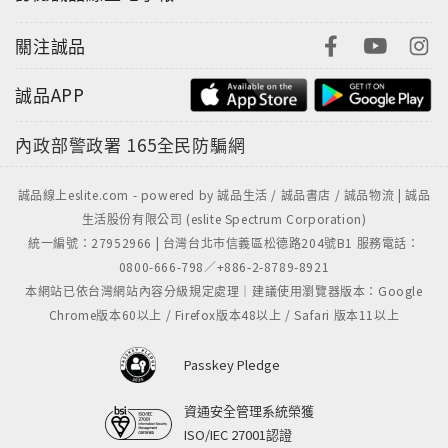
關注誠品
誠品APP
內政部警政署
165全民防騙網
誠品線上eslite.com - powered by 誠品生活 / 誠品書店 / 誠品物流 | 誠品
生活股份有限公司 (eslite Spectrum Corporation)
統一編號：27952966 | 台灣台北市信義區松德路204號B1 服務電話：
0800-666-798／+886-2-8789-8921
本網站已依台灣網站內容分級規定處理｜建議使用瀏覽器版本：Google
Chrome版本60以上 / Firefox版本48以上 / Safari 版本11以上
Passkey Pledge
資通安全管理系統榮獲
ISO/IEC 27001認證