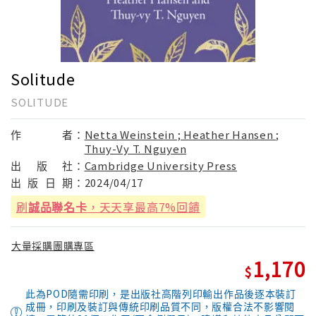
Solitude
SOLITUDE
作
者：
Netta Weinstein ; Heather Hansen ;
Thuy-Vy T. Nguyen
出
版
社：
Cambridge University Press
出
版
日
期：
2024/04/17
刷
誠品聯名卡
，天天享最高7%回饋
大量採購團購專區
1,170
此為POD隨需印刷，是出版社高階列印輸出作品後逐本裝訂
成冊，印刷及裝訂與傳統印刷品質不同，版權合法不影響閱