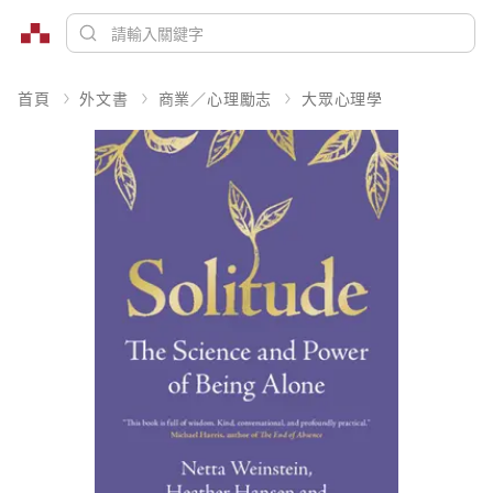
首頁
外文書
商業／心理勵志
大眾心理學