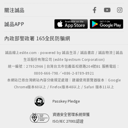
關注誠品
誠品APP
內政部警政署
165全民防騙網
誠品線上eslite.com - powered by 誠品生活 / 誠品書店 / 誠品物流 | 誠品
生活股份有限公司 (eslite Spectrum Corporation)
統一編號：27952966 | 台灣台北市信義區松德路204號B1 服務電話：
0800-666-798／+886-2-8789-8921
本網站已依台灣網站內容分級規定處理｜建議使用瀏覽器版本：Google
Chrome版本60以上 / Firefox版本48以上 / Safari 版本11以上
Passkey Pledge
資通安全管理系統榮獲
ISO/IEC 27001認證