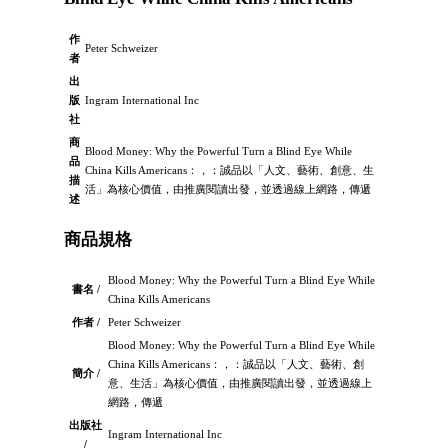
作
Peter Schweizer
者
出
版
Ingram International Inc
社
商
Blood Money: Why the Powerful Turn a Blind Eye While
品
China Kills Americans：，：誠品以「人文、藝術、創意、生
描
活」為核心價值，由推廣閱讀出發，並透過線上網路，傳遞
述
商品規格
Blood Money: Why the Powerful Turn a Blind Eye While
書名 /
China Kills Americans
作者 /
Peter Schweizer
Blood Money: Why the Powerful Turn a Blind Eye While
China Kills Americans：，：誠品以「人文、藝術、創
簡介 /
意、生活」為核心價值，由推廣閱讀出發，並透過線上
網路，傳遞
出版社
Ingram International Inc
/