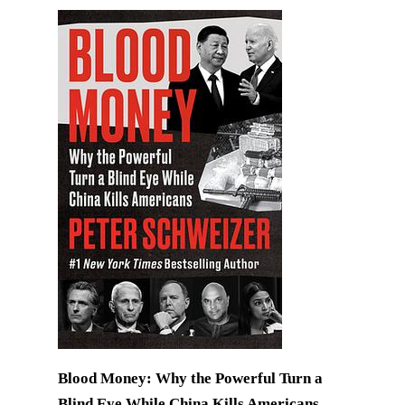
Blood Money: Why the Powerful Turn a
Blind Eye While China Kills Americans