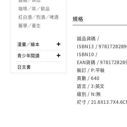
咖啡／茶／飲品
紅白酒／烈酒／啤酒
規格
醫學／養生
誠品貨碼 /
漫畫／繪本
ISBN13 / 9781728289
ISBN10 /
青少年閱讀
EAN貨碼 / 978172828
日文書
裝訂 / P:平裝
頁數 / 640
語言 / 3:英文
級別 / N:無
尺寸 / 21.6X13.7X4.6