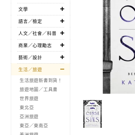
文學
語言／檢定
人文／社會／科普
商業／心理勵志
藝術／設計
生活／旅遊
生活旅遊新書到貨！
旅遊地圖／工具書
世界旅遊
東北亞
亞洲旅遊
東亞／東南亞
美洲旅遊