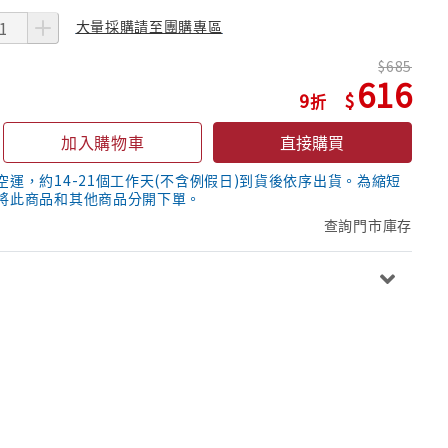
大量採購請至團購專區
685
616
9
加入購物車
直接購買
空運，約14-21個工作天(不含例假日)到貨後依序出貨。為縮短
將此商品和其他商品分開下單。
查詢門市庫存