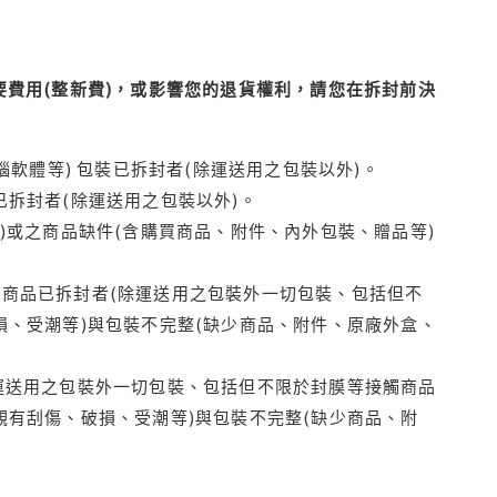
費用(整新費)，或影響您的退貨權利，請您在拆封前決
腦軟體等) 包裝已拆封者(除運送用之包裝以外)。
拆封者(除運送用之包裝以外)。
)或之商品缺件(含購買商品、附件、內外包裝、贈品等)
商品已拆封者(除運送用之包裝外一切包裝、包括但不
損、受潮等)與包裝不完整(缺少商品、附件、原廠外盒、
運送用之包裝外一切包裝、包括但不限於封膜等接觸商品
觀有刮傷、破損、受潮等)與包裝不完整(缺少商品、附