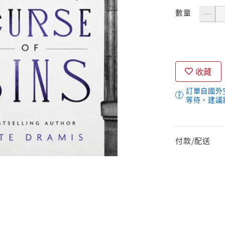
數量
收藏
訂單自國外
等待，建議
付款/配送