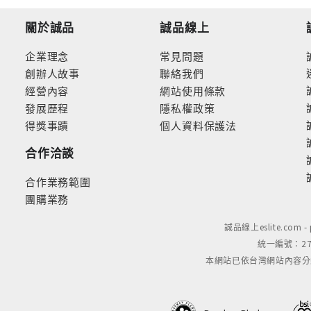
關於誠品
誠品線上
企業理念
常見問題
創辦人故事
聯絡我們
經營內容
網站使用條款
發展歷程
隱私權政策
得獎事蹟
個人資料保護法
合作洽談
合作業務範圍
團購業務
誠品線上eslite.com 
統一編號：279
本網站已依台灣網站內容分級規定