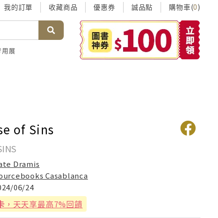
我的訂單
收藏商品
優惠券
誠品點
購物車(
)
0
考用展
e of Sins
SINS
ate Dramis
ourcebooks Casablanca
024/06/24
卡
，天天享最高7%回饋