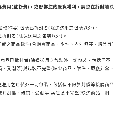
費用(整新費)，或影響您的退貨權利，請您在拆封前決
腦軟體等) 包裝已拆封者(除運送用之包裝以外)。
拆封者(除運送用之包裝以外)。
)或之商品缺件(含購買商品、附件、內外包裝、贈品等)
商品已拆封者(除運送用之包裝外一切包裝、包括但不
損、受潮等)與包裝不完整(缺少商品、附件、原廠外盒、
運送用之包裝外一切包裝、包括但不限於封膜等接觸商品
觀有刮傷、破損、受潮等)與包裝不完整(缺少商品、附