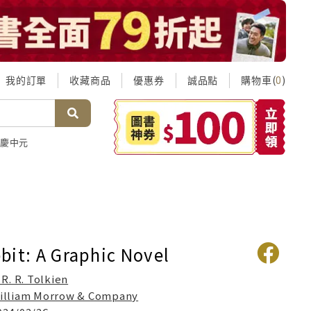
我的訂單
收藏商品
優惠券
誠品點
購物車(
)
0
慶中元
bit: A Graphic Novel
. R. R. Tolkien
illiam Morrow & Company