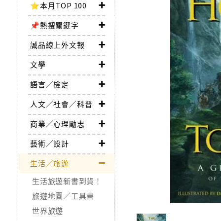
⭐本月TOP 100
📌熱搜關鍵字
誠品線上外文報
文學
語言／檢定
人文／社會／科普
商業／心理勵志
藝術／設計
生活／旅遊
生活旅遊新書到貨！
旅遊地圖／工具書
世界旅遊