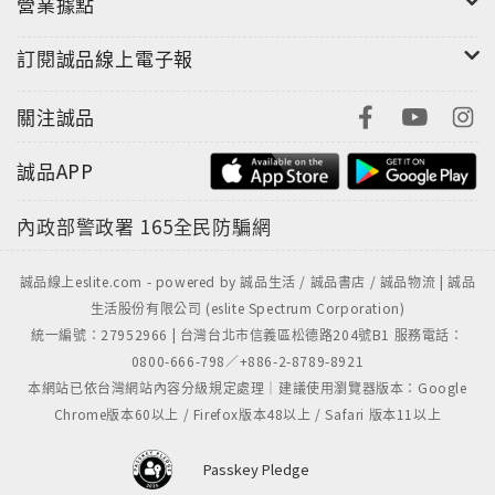
營業據點
訂閱誠品線上電子報
關注誠品
誠品APP
內政部警政署
165全民防騙網
誠品線上eslite.com - powered by 誠品生活 / 誠品書店 / 誠品物流 | 誠品
生活股份有限公司 (eslite Spectrum Corporation)
統一編號：27952966 | 台灣台北市信義區松德路204號B1 服務電話：
0800-666-798／+886-2-8789-8921
本網站已依台灣網站內容分級規定處理｜建議使用瀏覽器版本：Google
Chrome版本60以上 / Firefox版本48以上 / Safari 版本11以上
Passkey Pledge