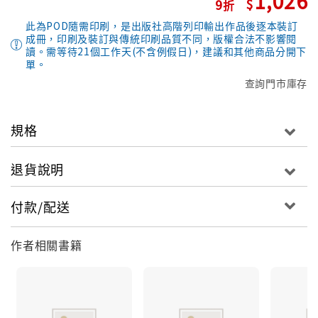
1,026
9
此為POD隨需印刷，是出版社高階列印輸出作品後逐本裝訂
成冊，印刷及裝訂與傳統印刷品質不同，版權合法不影響閱
讀。需等待21個工作天(不含例假日)，建議和其他商品分開下
單。
查詢門市庫存
規格
退貨說明
付款/配送
作者相關書籍