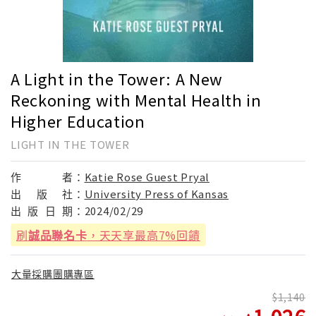
A Light in the Tower: A New
Reckoning with Mental Health in
Higher Education
LIGHT IN THE TOWER
作
者：
Katie Rose Guest Pryal
出
版
社：
University Press of Kansas
出
版
日
期：
2024/02/29
刷
誠品聯名卡
，天天享最高7%回饋
大量採購團購專區
1,140