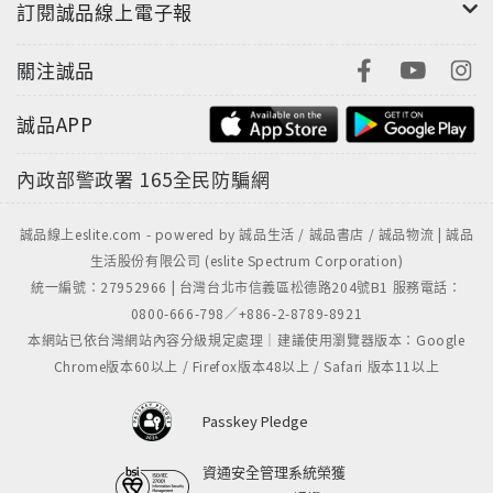
訂閱誠品線上電子報
關注誠品
誠品APP
內政部警政署
165全民防騙網
誠品線上eslite.com - powered by 誠品生活 / 誠品書店 / 誠品物流 | 誠品
生活股份有限公司 (eslite Spectrum Corporation)
統一編號：27952966 | 台灣台北市信義區松德路204號B1 服務電話：
0800-666-798／+886-2-8789-8921
本網站已依台灣網站內容分級規定處理｜建議使用瀏覽器版本：Google
Chrome版本60以上 / Firefox版本48以上 / Safari 版本11以上
Passkey Pledge
資通安全管理系統榮獲