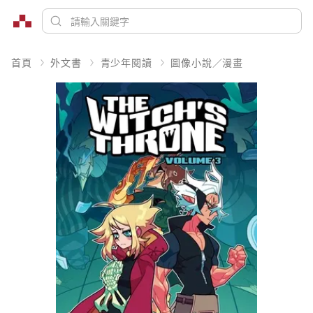
首頁
外文書
青少年閱讀
圖像小說／漫畫