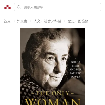
首頁
外文書
人文／社會／科普
歷史／回憶錄