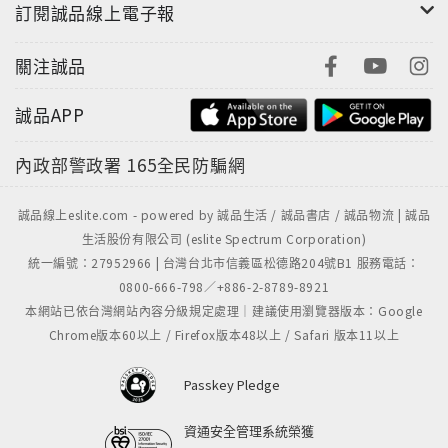
訂閱誠品線上電子報
關注誠品
誠品APP
內政部警政署
165全民防騙網
誠品線上eslite.com - powered by 誠品生活 / 誠品書店 / 誠品物流 | 誠品
生活股份有限公司 (eslite Spectrum Corporation)
統一編號：27952966 | 台灣台北市信義區松德路204號B1 服務電話：
0800-666-798／+886-2-8789-8921
本網站已依台灣網站內容分級規定處理｜建議使用瀏覽器版本：Google
Chrome版本60以上 / Firefox版本48以上 / Safari 版本11以上
Passkey Pledge
資通安全管理系統榮獲