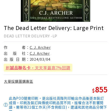
The Dead Letter Delivery: Large Print
DEAD LETTER DELIVERY -LP
作
者：
C. J. Archer
出
版
社：
C.J. Archer
出
版
日
期：
2024/03/04
刷
誠品聯名卡
，天天享最高7%回饋
大量採購團購專區
855
此為POD隨需印刷，是出版社高階列印輸出作品後逐本裝訂
成冊，印刷及裝訂與傳統印刷品質不同，版權合法不影響閱
讀。需等待21個工作天(不含例假日)，建議和其他商品分開下