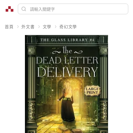
首頁
外文書
文學
奇幻文學