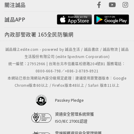
關注誠品
誠品APP
內政部警政署
165全民防騙網
誠品線上eslite.com - powered by 誠品生活 / 誠品書店 / 誠品物流 | 誠品
生活股份有限公司 (eslite Spectrum Corporation)
統一編號：27952966 | 台灣台北市信義區松德路204號B1 服務電話：
0800-666-798／+886-2-8789-8921
本網站已依台灣網站內容分級規定處理｜建議使用瀏覽器版本：Google
Chrome版本60以上 / Firefox版本48以上 / Safari 版本11以上
Passkey Pledge
資通安全管理系統榮獲
ISO/IEC 27001認證
雲端服務資訊安全管理榮獲