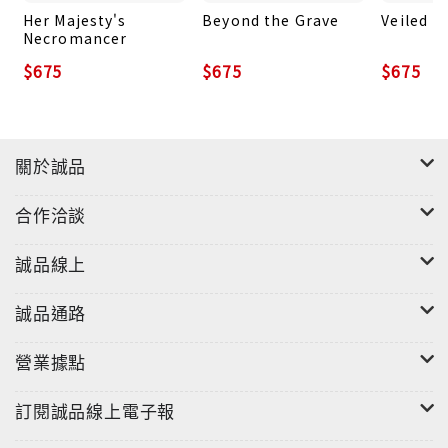
Her Majesty's
Beyond the Grave
Veiled I
Necromancer
$675
$675
$675
關於誠品
合作洽談
誠品線上
誠品通路
營業據點
訂閱誠品線上電子報