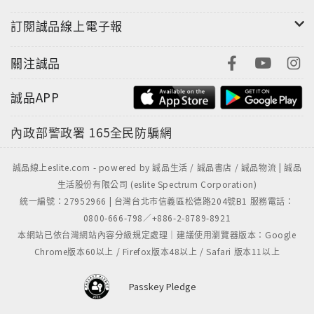
訂閱誠品線上電子報
關注誠品
誠品APP
內政部警政署
165全民防騙網
誠品線上eslite.com - powered by 誠品生活 / 誠品書店 / 誠品物流 | 誠品
生活股份有限公司 (eslite Spectrum Corporation)
統一編號：27952966 | 台灣台北市信義區松德路204號B1 服務電話：
0800-666-798／+886-2-8789-8921
本網站已依台灣網站內容分級規定處理｜建議使用瀏覽器版本：Google
Chrome版本60以上 / Firefox版本48以上 / Safari 版本11以上
Passkey Pledge