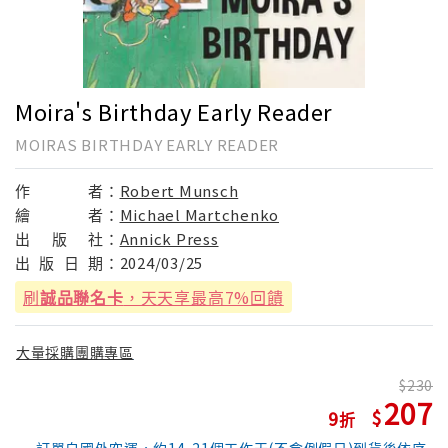
Moira's Birthday Early Reader
MOIRAS BIRTHDAY EARLY READER
作
者：
Robert Munsch
繪
者：
Michael Martchenko
出
版
社：
Annick Press
出
版
日
期：
2024/03/25
刷
誠品聯名卡
，天天享最高7%回饋
大量採購團購專區
230
207
9