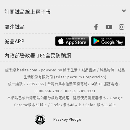
訂閱誠品線上電子報
關注誠品
誠品APP
內政部警政署
165全民防騙網
誠品線上eslite.com - powered by 誠品生活 / 誠品書店 / 誠品物流 | 誠品
生活股份有限公司 (eslite Spectrum Corporation)
統一編號：27952966 | 台灣台北市信義區松德路204號B1 服務電話：
0800-666-798／+886-2-8789-8921
本網站已依台灣網站內容分級規定處理｜建議使用瀏覽器版本：Google
Chrome版本60以上 / Firefox版本48以上 / Safari 版本11以上
Passkey Pledge