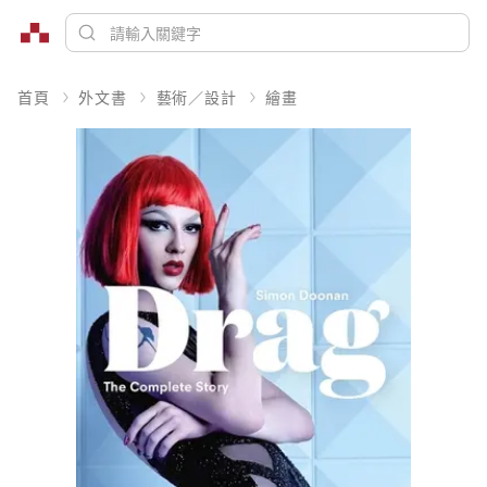
首頁
外文書
藝術／設計
繪畫