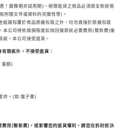
注意！猶豫期非試用期)，辦理退貨之商品必須是全新狀態
有附隨文件或資料的完整性等)。
他紙箱包覆於商品原廠包裝之外，切勿直接於原廠包裝
本公司得依毀損程度扣除回復原狀必要費用(整新費)後
瑕疵，本公司接受退貨。
身有瑕疵外，不接受退貨：
蛋糕)
供。(如:電子書)
費用(整新費)，或影響您的退貨權利，請您在拆封前決