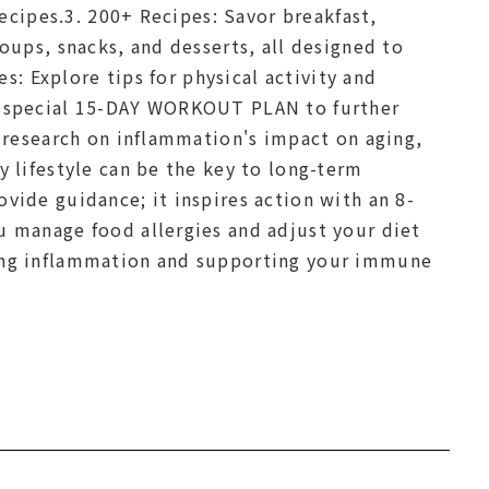
recipes.3. 200+ Recipes: Savor breakfast,
oups, snacks, and desserts, all designed to
s: Explore tips for physical activity and
a special 15-DAY WORKOUT PLAN to further
 research on inflammation's impact on aging,
 lifestyle can be the key to long-term
vide guidance; it inspires action with an 8-
u manage food allergies and adjust your diet
cing inflammation and supporting your immune