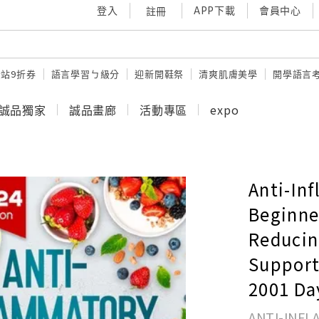
登入
APP下載
會員中心
註冊
站9折券
語言學習ㄅ級分
迎新開鞋祭
清爽肌膚美學
開學語言
誠品獨家
誠品畫廊
活動專區
expo
Anti-In
Beginne
Reducin
Support
2001 Da
ANTI-INFL