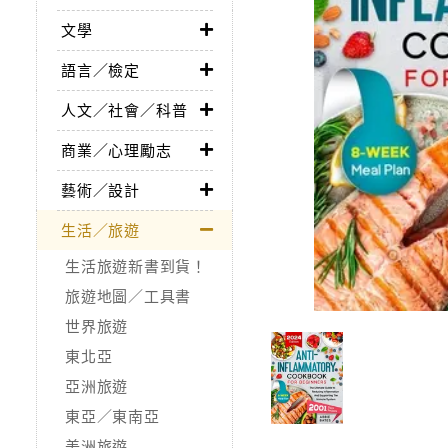
文學
語言／檢定
人文／社會／科普
商業／心理勵志
藝術／設計
生活／旅遊
生活旅遊新書到貨！
旅遊地圖／工具書
世界旅遊
東北亞
亞洲旅遊
東亞／東南亞
美洲旅遊