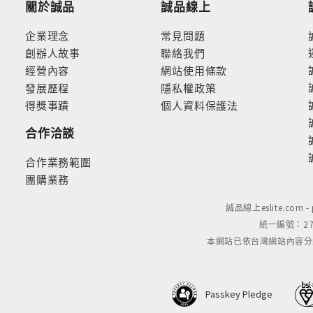
關於誠品
誠品線上
企業理念
常見問題
創辦人故事
聯絡我們
經營內容
網站使用條款
發展歷程
隱私權政策
得獎事蹟
個人資料保護法
合作洽談
合作業務範圍
團購業務
誠品線上eslite.com 
統一編號：279
本網站已依台灣網站內容分級規定
Passkey Pledge