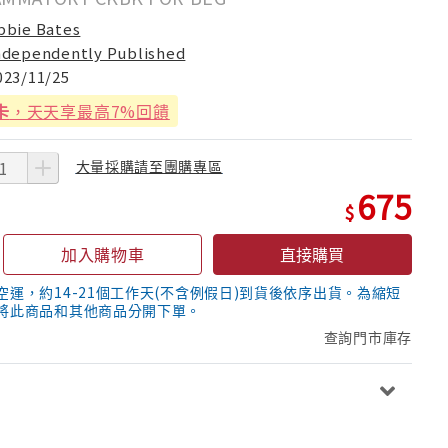
bbie Bates
ndependently Published
023/11/25
卡
，天天享最高7%回饋
大量採購請至團購專區
675
加入購物車
直接購買
空運，約14-21個工作天(不含例假日)到貨後依序出貨。為縮短
將此商品和其他商品分開下單。
查詢門市庫存