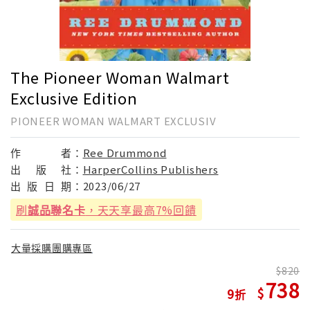
The Pioneer Woman Walmart
Exclusive Edition
PIONEER WOMAN WALMART EXCLUSIV
作
者：
Ree Drummond
出
版
社：
HarperCollins Publishers
出
版
日
期：
2023/06/27
刷
誠品聯名卡
，天天享最高7%回饋
大量採購團購專區
820
738
9