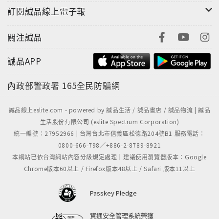
訂閱誠品線上電子報
關注誠品
誠品APP
內政部警政署
165全民防騙網
誠品線上eslite.com - powered by 誠品生活 / 誠品書店 / 誠品物流 | 誠品
生活股份有限公司 (eslite Spectrum Corporation)
統一編號：27952966 | 台灣台北市信義區松德路204號B1 服務電話：
0800-666-798／+886-2-8789-8921
本網站已依台灣網站內容分級規定處理｜建議使用瀏覽器版本：Google
Chrome版本60以上 / Firefox版本48以上 / Safari 版本11以上
Passkey Pledge
資通安全管理系統榮獲