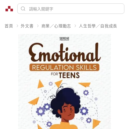
首頁
外文書
商業／心理勵志
人生哲學／自我成長