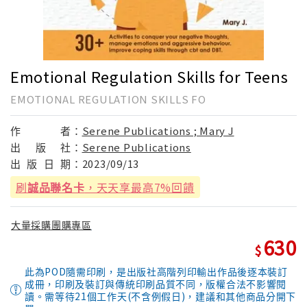
Emotional Regulation Skills for Teens
EMOTIONAL REGULATION SKILLS FO
作
者：
Serene Publications ; Mary J
出
版
社：
Serene Publications
出
版
日
期：
2023/09/13
刷
誠品聯名卡
，天天享最高7%回饋
大量採購團購專區
630
此為POD隨需印刷，是出版社高階列印輸出作品後逐本裝訂
成冊，印刷及裝訂與傳統印刷品質不同，版權合法不影響閱
讀。需等待21個工作天(不含例假日)，建議和其他商品分開下