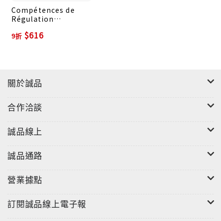
Compétences de
Régulation
Émotionnelle Pour
$616
9折
Les Adolescents
關於誠品
合作洽談
誠品線上
誠品通路
營業據點
訂閱誠品線上電子報