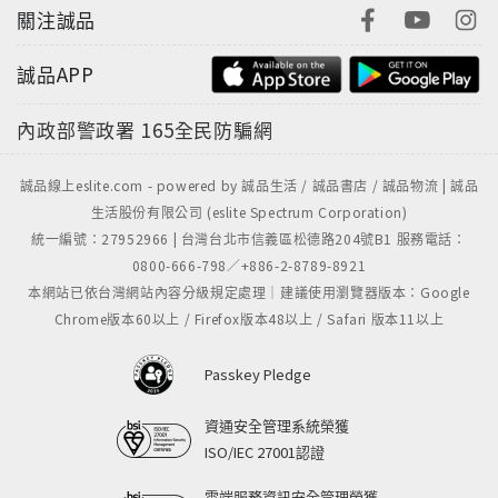
關注誠品
誠品APP
內政部警政署
165全民防騙網
誠品線上eslite.com - powered by 誠品生活 / 誠品書店 / 誠品物流 | 誠品
生活股份有限公司 (eslite Spectrum Corporation)
統一編號：27952966 | 台灣台北市信義區松德路204號B1 服務電話：
0800-666-798／+886-2-8789-8921
本網站已依台灣網站內容分級規定處理｜建議使用瀏覽器版本：Google
Chrome版本60以上 / Firefox版本48以上 / Safari 版本11以上
Passkey Pledge
資通安全管理系統榮獲
ISO/IEC 27001認證
雲端服務資訊安全管理榮獲