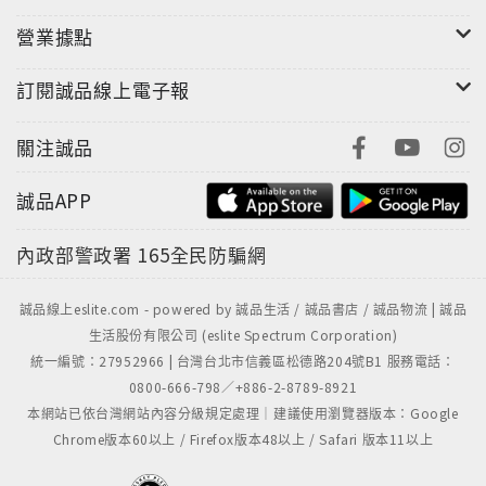
營業據點
訂閱誠品線上電子報
關注誠品
誠品APP
內政部警政署
165全民防騙網
誠品線上eslite.com - powered by 誠品生活 / 誠品書店 / 誠品物流 | 誠品
生活股份有限公司 (eslite Spectrum Corporation)
統一編號：27952966 | 台灣台北市信義區松德路204號B1 服務電話：
0800-666-798／+886-2-8789-8921
本網站已依台灣網站內容分級規定處理｜建議使用瀏覽器版本：Google
Chrome版本60以上 / Firefox版本48以上 / Safari 版本11以上