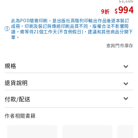
1,105
994
9
此為POD隨需印刷，是出版社高階列印輸出作品後逐本裝訂
成冊，印刷及裝訂與傳統印刷品質不同，版權合法不影響閱
讀。需等待21個工作天(不含例假日)，建議和其他商品分開下
單。
查詢門市庫存
規格
退貨說明
付款/配送
作者相關書籍