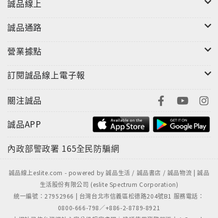
誠品線上
誠品通路
營業據點
訂閱誠品線上電子報
關注誠品
誠品APP
內政部警政署
165全民防騙網
誠品線上eslite.com - powered by 誠品生活 / 誠品書店 / 誠品物流 | 誠品
生活股份有限公司 (eslite Spectrum Corporation)
統一編號：27952966 | 台灣台北市信義區松德路204號B1 服務電話：
0800-666-798／+886-2-8789-8921