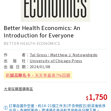
Better Health Economics: An
Introduction for Everyone
BETTER HEALTH ECONOMICS
作
者：
Tal Gross ; Matthew J. Notowidigdo
出
版
社：
University of Chicago Press
出
版
日
期：
2024/01/08
刷
誠品聯名卡
，天天享最高7%回饋
大量採購團購專區
1,750
訂單自國外空運，約14-21個工作天(不含例假日)到貨後依序
出貨。為縮短等待，建議將此商品和其他商品分開下單。