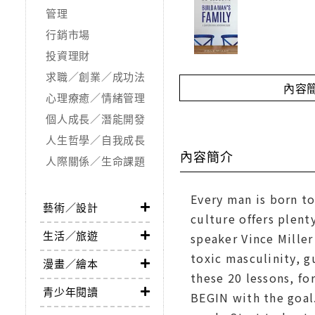
管理
行銷市場
投資理財
求職／創業／成功法
內容
心理療癒／情緒管理
個人成長／潛能開發
人生哲學／自我成長
內容簡介
人際關係／生命課題
Every man is born to
藝術／設計
culture offers plen
生活／旅遊
speaker Vince Mille
toxic masculinity, 
漫畫／繪本
these 20 lessons, fo
青少年閱讀
BEGIN with the goal