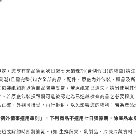
CM
定，您享有商品貨到次日起七天猶豫期(含例假日)的權益(請
受潮)且需完整(包含全部商品、配件、原廠內外包裝、贈品及所
之包裝紙箱將退貨商品包裝妥當，若原紙箱已遺失，請另使用其
字。若原廠包裝損毀將可能被認定為已逾越檢查商品之必要程度，
品正確、外觀可接受，再行拆封，以免影響您的權利；若為產品
理例外情事適用準則」，下列商品不適用七日猶豫期，除產品本
短或解約時即將逾期。(如:生鮮蔬果、乳製品、冷凍冷藏食材、