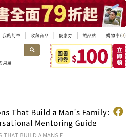
我的訂單
收藏商品
優惠券
誠品點
購物車(
)
0
考用展
ons That Build a Man's Family:
rsational Mentoring Guide
S THAT BUILD A MANS F