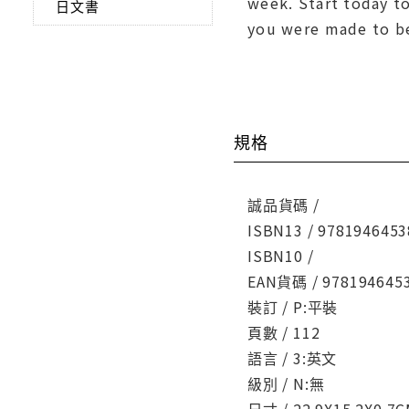
week. Start today t
日文書
you were made to b
規格
誠品貨碼 /
ISBN13 / 9781946453
ISBN10 /
EAN貨碼 / 978194645
裝訂 / P:平裝
頁數 / 112
語言 / 3:英文
級別 / N:無