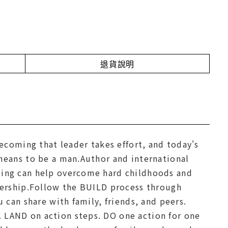
退貨說明
becoming that leader takes effort, and today's
means to be a man.Author and international
ling can help overcome hard childhoods and
dership.Follow the BUILD process through
 can share with family, friends, and peers.
 LAND on action steps. DO one action for one