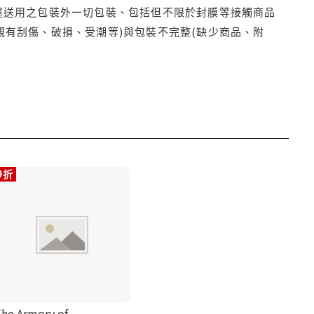
運送用之包裝外一切包裝、包括但不限於封膜等接觸商品
觀有刮傷、破損、受潮等)與包裝不完整(缺少商品、附
9折
he Armory of