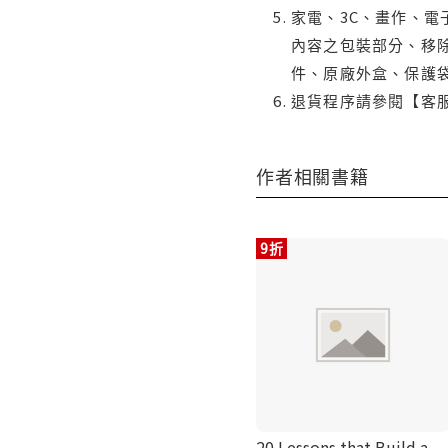
家電、3C、畫作、
內容之包裝部分、移除
件、原廠外盒、保護
退貨程序請參閱【客
作者相關書籍
9折
20 Lessons that Build a