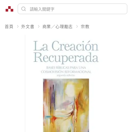
首頁
外文書
商業／心理勵志
宗教