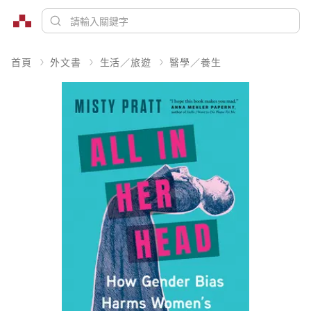
首頁
外文書
生活／旅遊
醫學／養生