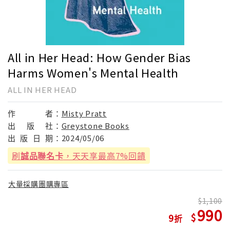
All in Her Head: How Gender Bias
Harms Women's Mental Health
ALL IN HER HEAD
作
者：
Misty Pratt
出
版
社：
Greystone Books
出
版
日
期：
2024/05/06
刷
誠品聯名卡
，天天享最高7%回饋
大量採購團購專區
1,100
990
9