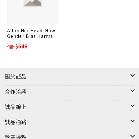
All in Her Head: How
Gender Bias Harms
Women's Mental
$648
9折
Health
關於誠品
合作洽談
誠品線上
誠品通路
營業據點