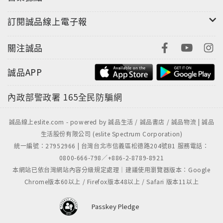
訂閱誠品線上電子報
關注誠品
誠品APP
內政部警政署
165全民防騙網
誠品線上eslite.com - powered by 誠品生活 / 誠品書店 / 誠品物流 | 誠品
生活股份有限公司 (eslite Spectrum Corporation)
統一編號：27952966 | 台灣台北市信義區松德路204號B1 服務電話：
0800-666-798／+886-2-8789-8921
本網站已依台灣網站內容分級規定處理｜建議使用瀏覽器版本：Google
Chrome版本60以上 / Firefox版本48以上 / Safari 版本11以上
Passkey Pledge