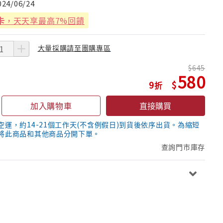
024/06/24
卡
，天天享最高7%回饋
大量採購請至團購專區
645
580
9
加入購物車
直接購買
空運，約14-21個工作天(不含例假日)到貨後依序出貨。為縮短
將此商品和其他商品分開下單。
查詢門市庫存