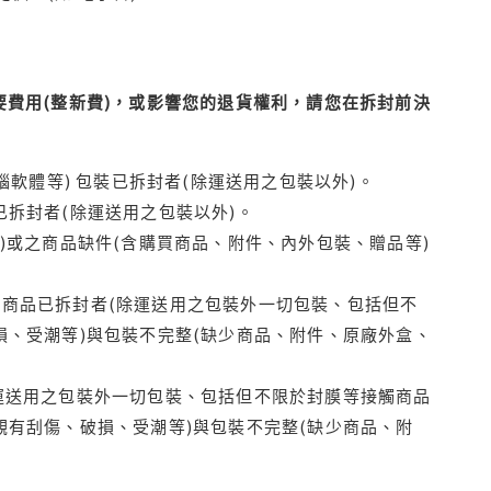
費用(整新費)，或影響您的退貨權利，請您在拆封前決
腦軟體等) 包裝已拆封者(除運送用之包裝以外)。
拆封者(除運送用之包裝以外)。
)或之商品缺件(含購買商品、附件、內外包裝、贈品等)
商品已拆封者(除運送用之包裝外一切包裝、包括但不
損、受潮等)與包裝不完整(缺少商品、附件、原廠外盒、
運送用之包裝外一切包裝、包括但不限於封膜等接觸商品
觀有刮傷、破損、受潮等)與包裝不完整(缺少商品、附