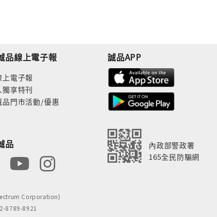
誠品線上電子報
誠品APP
線上電子報
人獨享特刊
誠品門市活動/優惠
誠品
內政部警政署
165全民防騙網
rum Corporation)
8789-8921