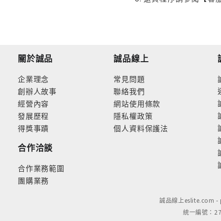
關於誠品
誠品線上
企業理念
常見問題
創辦人故事
聯絡我們
經營內容
網站使用條款
發展歷程
隱私權政策
得獎事蹟
個人資料保護法
合作洽談
合作業務範圍
團購業務
誠品線上eslite.com 
統一編號：279