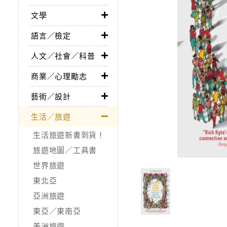
文學
語言／檢定
人文／社會／科普
商業／心理勵志
藝術／設計
生活／旅遊
生活旅遊新書到貨！
旅遊地圖／工具書
世界旅遊
東北亞
亞洲旅遊
東亞／東南亞
美洲旅遊