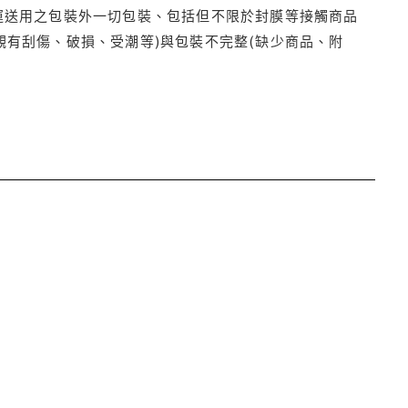
運送用之包裝外一切包裝、包括但不限於封膜等接觸商品
觀有刮傷、破損、受潮等)與包裝不完整(缺少商品、附