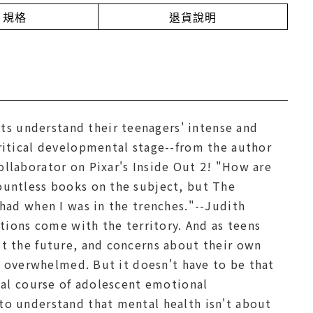
規格
退貨說明
s understand their teenagers' intense and
ritical developmental stage--from the author
llaborator on Pixar's Inside Out 2! "How are
ountless books on the subject, but The
had when I was in the trenches."--Judith
ons come with the territory. And as teens
t the future, and concerns about their own
nd overwhelmed. But it doesn't have to be that
mal course of adolescent emotional
to understand that mental health isn't about