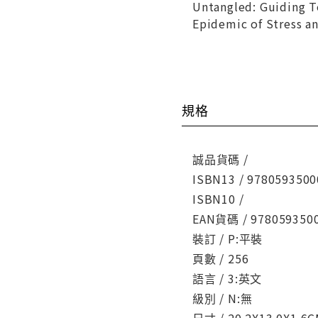
Untangled: Guiding T
Epidemic of Stress an
規格
誠品貨碼 /
ISBN13 / 9780593500
ISBN10 /
EAN貨碼 / 978059350
裝訂 / P:平裝
頁數 / 256
語言 / 3:英文
級別 / N:無
尺寸 / 20.2X13.0X1.6