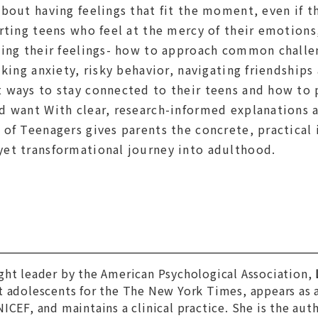
bout having feelings that fit the moment, even if t
orting teens who feel at the mercy of their emotion
ging their feelings- how to approach common challe
iking anxiety, risky behavior, navigating friendship
 ways to stay connected to their teens and how to p
 want With clear, research-informed explanations a
of Teenagers gives parents the concrete, practical 
et transformational journey into adulthood.
ght leader by the American Psychological Association,
t adolescents for the
The New York Times
, appears as
ICEF, and maintains a clinical practice. She is the au