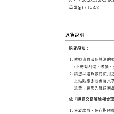
重量(g) / 158.8
退貨說明
退貨須知：
依照消費者保護法的規
(不得有刮傷、破損、
請您以送貨廠商使用
上黏貼紙張或書寫文
退費；請您先確認商
依「通訊交易解除權合
易於腐敗、保存期限較