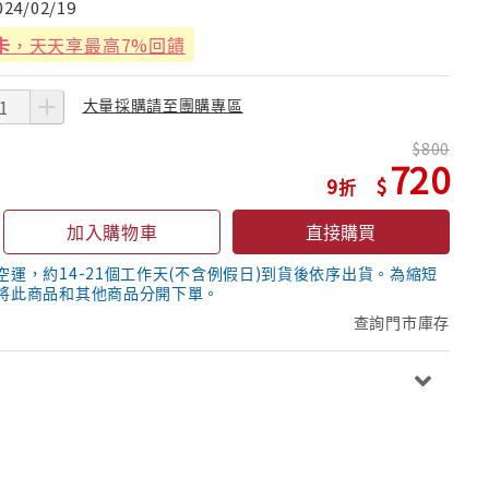
024/02/19
卡
，天天享最高7%回饋
大量採購請至團購專區
800
720
9
加入購物車
直接購買
空運，約14-21個工作天(不含例假日)到貨後依序出貨。為縮短
將此商品和其他商品分開下單。
查詢門市庫存