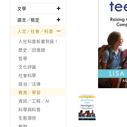
文學
語言／檢定
人文／社會／科普
人社科普新書到貨！
歷史／回憶錄
哲學
文化評論
社會科學
政治／法律
教育／學習
資訊／工程／AI
科學與科普
生態環保
動物