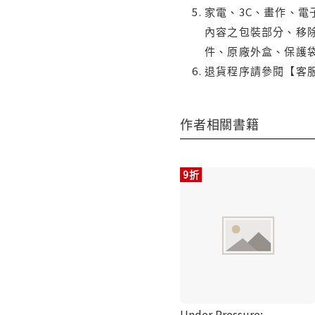
家電、3C、畫作、
內容之包裝部分、移除
件、原廠外盒、保護
退貨程序請參閱【客
作者相關書籍
9折
Under Pressure: