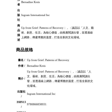
Bernadine Kreis
者
出
版
Ingram International Inc
社
商
Up from Grief: Patterns of Recovery：，：誠品以「人文、藝
品
術、創意、生活」為核心價值，由推廣閱讀出發，並透過線
描
上網路，傳遞博雅的溫度，打造全新的文化場域。
述
商品規格
書名 /
Up from Grief: Patterns of Recovery
作者 /
Bernadine Kreis
Up from Grief: Patterns of Recovery：，：誠品以「人
文、藝術、創意、生活」為核心價值，由推廣閱讀出
簡介 /
發，並透過線上網路，傳遞博雅的溫度，打造全新的文
化場域。
出版社
Ingram International Inc
/
ISBN13
9780866838931
/