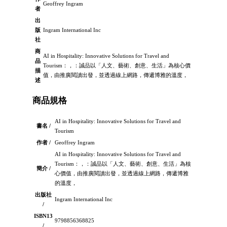
Geoffrey Ingram
者
出
版
Ingram International Inc
社
商
AI in Hospitality: Innovative Solutions for Travel and
品
Tourism：，：誠品以「人文、藝術、創意、生活」為核心價
描
值，由推廣閱讀出發，並透過線上網路，傳遞博雅的溫度，
述
商品規格
AI in Hospitality: Innovative Solutions for Travel and
書名 /
Tourism
作者 /
Geoffrey Ingram
AI in Hospitality: Innovative Solutions for Travel and
Tourism：，：誠品以「人文、藝術、創意、生活」為核
簡介 /
心價值，由推廣閱讀出發，並透過線上網路，傳遞博雅
的溫度，
出版社
Ingram International Inc
/
ISBN13
9798856368825
/