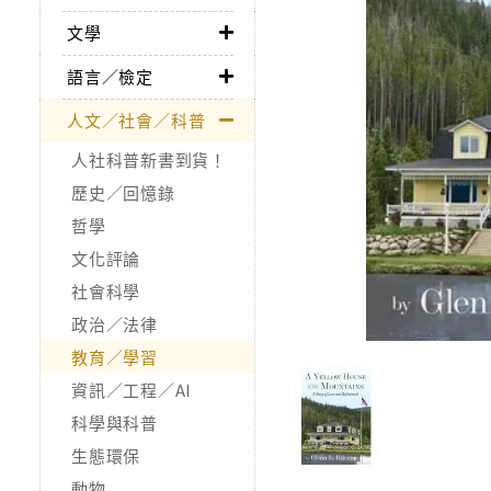
文學
語言／檢定
人文／社會／科普
人社科普新書到貨！
歷史／回憶錄
哲學
文化評論
社會科學
政治／法律
教育／學習
資訊／工程／AI
科學與科普
生態環保
動物