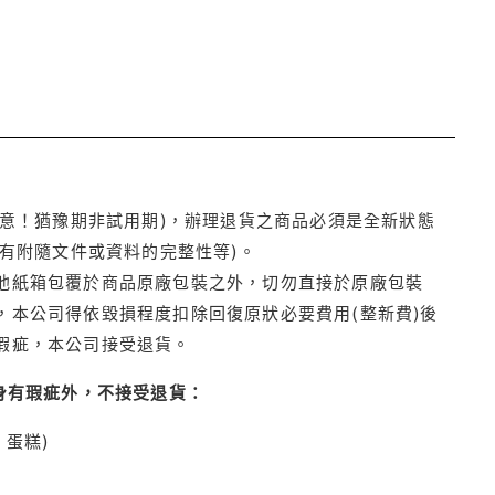
注意！猶豫期非試用期)，辦理退貨之商品必須是全新狀態
有附隨文件或資料的完整性等)。
他紙箱包覆於商品原廠包裝之外，切勿直接於原廠包裝
本公司得依毀損程度扣除回復原狀必要費用(整新費)後
瑕疵，本公司接受退貨。
身有瑕疵外，不接受退貨：
蛋糕)