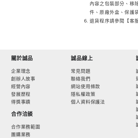
內容之包裝部分、移除
件、原廠外盒、保護
退貨程序請參閱【客
關於誠品
誠品線上
企業理念
常見問題
創辦人故事
聯絡我們
經營內容
網站使用條款
發展歷程
隱私權政策
得獎事蹟
個人資料保護法
合作洽談
合作業務範圍
團購業務