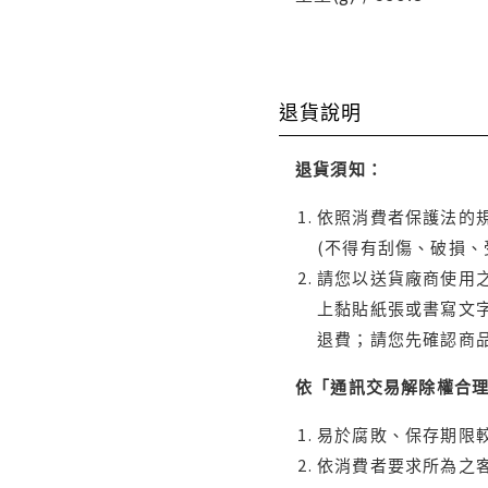
退貨說明
退貨須知：
依照消費者保護法的規
(不得有刮傷、破損、
請您以送貨廠商使用
上黏貼紙張或書寫文
退費；請您先確認商
依「通訊交易解除權合
易於腐敗、保存期限較
依消費者要求所為之客