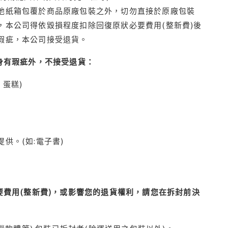
他紙箱包覆於商品原廠包裝之外，切勿直接於原廠包裝
本公司得依毀損程度扣除回復原狀必要費用(整新費)後
瑕疵，本公司接受退貨。
身有瑕疵外，不接受退貨：
蛋糕)
供。(如:電子書)
費用(整新費)，或影響您的退貨權利，請您在拆封前決