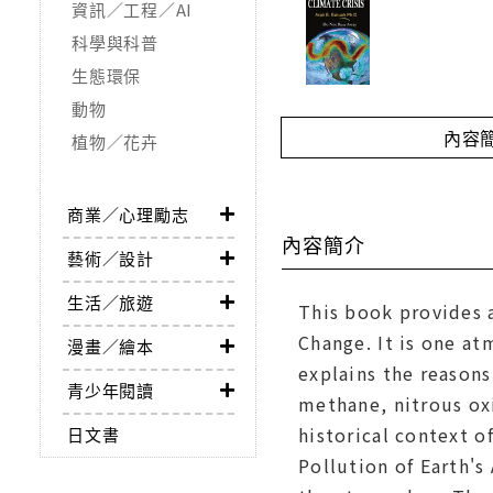
資訊／工程／AI
科學與科普
生態環保
動物
內容
植物／花卉
商業／心理勵志
內容簡介
藝術／設計
生活／旅遊
This book provides a
Change. It is one at
漫畫／繪本
explains the reasons
青少年閱讀
methane, nitrous oxi
historical context o
日文書
Pollution of Earth'