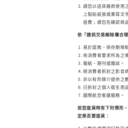
請您以送貨廠商使用
上黏貼紙張或書寫文
退費；請您先確認商
依「通訊交易解除權合
易於腐敗、保存期限較
依消費者要求所為之客
報紙、期刊或雜誌。
經消費者拆封之影音
非以有形媒介提供之數
已拆封之個人衛生用品
國際航空客運服務。
若您退貨時有下列情形，
定是否要退貨：