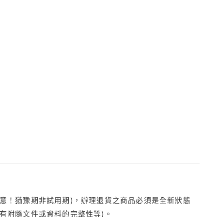
注意！猶豫期非試用期)，辦理退貨之商品必須是全新狀態
有附隨文件或資料的完整性等)。