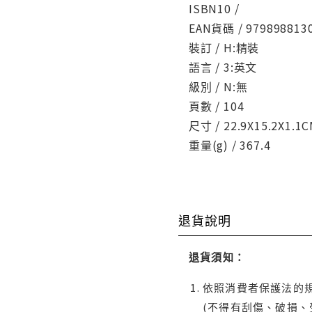
ISBN10 /
EAN貨碼 / 979898813
裝訂 / H:精裝
語言 / 3:英文
級別 / N:無
頁數 / 104
尺寸 / 22.9X15.2X1.1
重量(g) / 367.4
退貨說明
退貨須知：
依照消費者保護法的規
(不得有刮傷、破損、