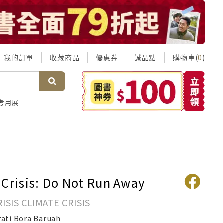
我的訂單
收藏商品
優惠券
誠品點
購物車(
)
0
考用展
 Crisis: Do Not Run Away
ISIS CLIMATE CRISIS
rati Bora Baruah