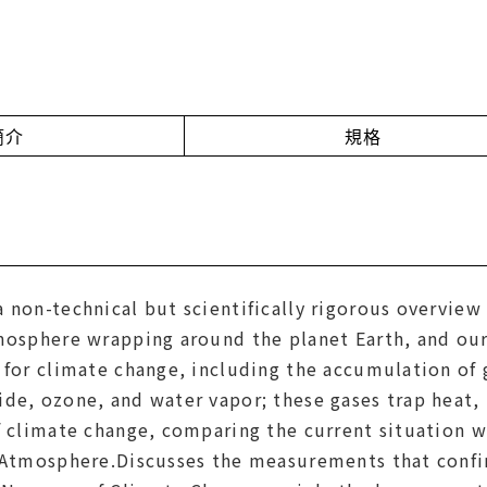
簡介
規格
 non-technical but scientifically rigorous overvie
mosphere wrapping around the planet Earth, and our
 for climate change, including the accumulation of
de, ozone, and water vapor; these gases trap heat, r
f climate change, comparing the current situation w
s Atmosphere.Discusses the measurements that confir