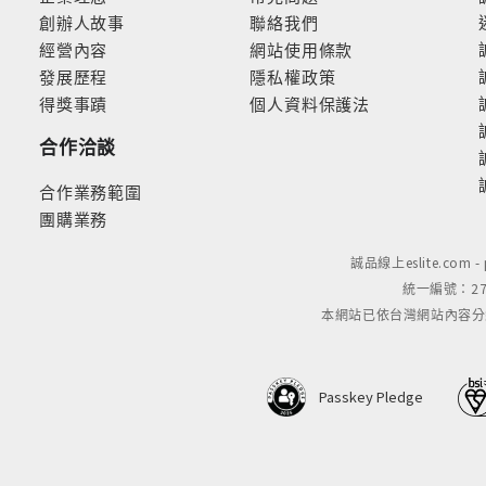
創辦人故事
聯絡我們
經營內容
網站使用條款
發展歷程
隱私權政策
得獎事蹟
個人資料保護法
合作洽談
合作業務範圍
團購業務
誠品線上eslite.com 
統一編號：279
本網站已依台灣網站內容分級規定
Passkey Pledge