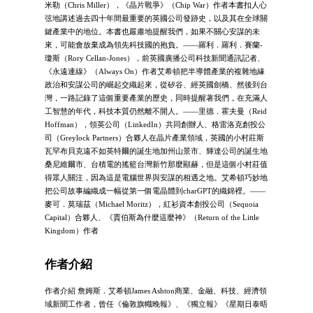
米勒（Chris Miller），《晶片戰爭》（Chip War）作者本書扣人心
弦地講述過去四十年間最重要的英國公司發跡史，以及其在全球關
鍵產業中的地位。本書也嚴肅地提醒我們，如果不關心安謀的未
來，可能會放棄成為領先科技國的抱負。――羅利．羅利．賽蘭-
瓊斯（Rory Cellan-Jones），前英國廣播公司科技新聞通訊記者、
《永遠連線》（Always On）作者艾希頓把半導體產業的複雜地緣
政治和安謀公司的崛起交織起來，從矽谷、經英國劍橋、然後到台
灣，一路記錄了這個重要產業的歷史，同時提醒著我們，在充滿人
工智慧的年代，科技本質仍然離不開人。――里德．霍夫曼（Reid
Hoffman），領英公司（LinkedIn）共同創辦人、格雷洛克創投公
司（Greylock Partners）合夥人在晶片產業領域，英國的小村莊斯
瓦罕布貝克遠不如英特爾的誕生地加州山景市、輝達公司的誕生地
桑尼維爾市、台積電的搖籃台灣新竹那麼顯赫，但是這個小村莊值
得眾人關注，因為這是電腦世界與安謀的相遇之地。艾希頓巧妙地
把公司故事編織成一幅從第一個電晶體到charGPT的織錦裡。――
麥可．莫瑞茲（Michael Moritz），紅衫資本創投公司（Sequoia
Capital）合夥人、《賈伯斯為什麼這麼神》（Return of the Little
Kingdom）作者
作者介紹
作者介紹 詹姆斯．艾希頓James Ashton商業、金融、科技、經濟領
域新聞工作者，曾任《倫敦旗幟晚報》、《獨立報》《星期日泰晤