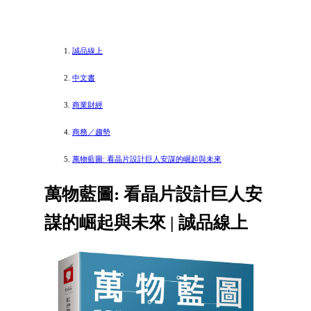
誠品線上
中文書
商業財經
商務／趨勢
萬物藍圖: 看晶片設計巨人安謀的崛起與未來
萬物藍圖: 看晶片設計巨人安
謀的崛起與未來 | 誠品線上