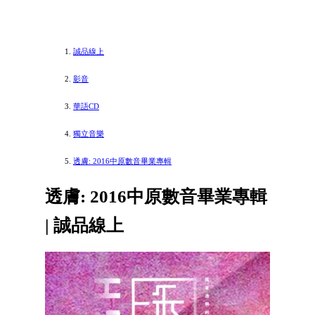
誠品線上
影音
華語CD
獨立音樂
透膚: 2016中原數音畢業專輯
透膚: 2016中原數音畢業專輯
| 誠品線上