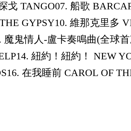
. 探戈 TANGO07. 船歌 BARC
 THE GYPSY10. 維那克里多 
E12. 魔鬼情人-盧卡奏鳴曲(全球首次
 HELP14. 紐約！紐約！ NEW Y
DS16. 在我睡前 CAROL OF TH