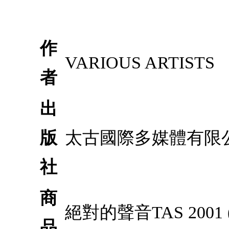
作
VARIOUS ARTISTS
者
出
版
太古國際多媒體有限
社
商
絕對的聲音TAS 200
品