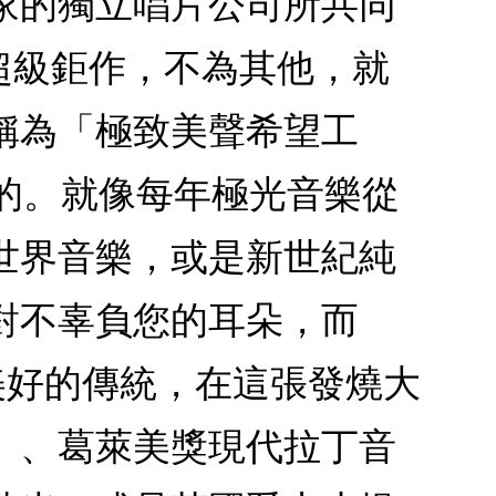
家的獨立唱片公司所共同
際超級鉅作，不為其他，就
稱為「極致美聲希望工
享的。就像每年極光音樂從
世界音樂，或是新世紀純
對不辜負您的耳朵，而
有美好的傳統，在這張發燒大
」、葛萊美獎現代拉丁音