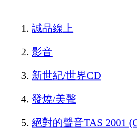
誠品線上
影音
新世紀/世界CD
發燒/美聲
絕對的聲音TAS 2001 (