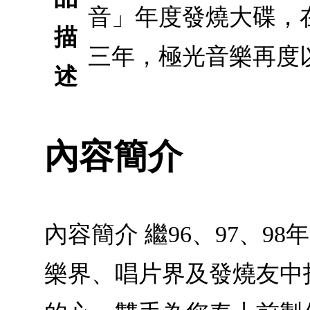
音」年度發燒大碟，
描
三年，極光音樂再度
述
內容簡介
內容簡介 繼96、97、
樂界、唱片界及發燒友中