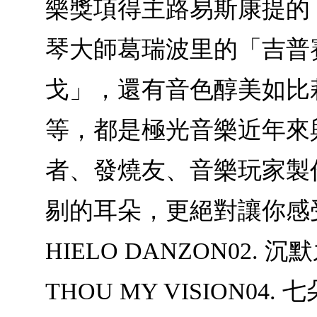
樂獎項得主路易斯康提的
琴大師葛瑞波里的「吉普
戈」，還有音色醇美如比
等，都是極光音樂近年來與
者、發燒友、音樂玩家製
剔的耳朵，更絕對讓你感受到
HIELO DANZON02. 沉默
THOU MY VISION04. 