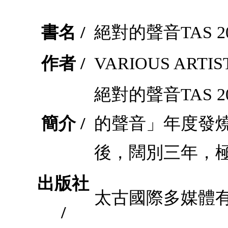
書名 /
絕對的聲音TAS 200
作者 /
VARIOUS ARTIS
絕對的聲音TAS 2
簡介 /
的聲音」年度發
後，闊別三年，
出版社
太古國際多媒體
/