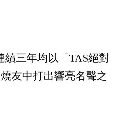
8年連續三年均以「TAS絕對
發燒友中打出響亮名聲之