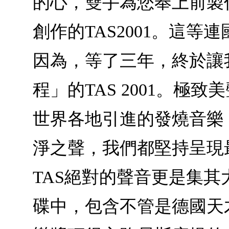
的心，雙手為您奉上前製
創作的TAS2001。這
因為，等了三年，終於讓
程」的TAS 2001。
世界各地引進的發燒音樂
淨之聲，我們都堅持呈現
TAS絕對的聲音更是集其
碟中，包含不管是德國天