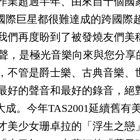
作業超過半年、由來自十個國
等連國際巨星都很難達成的跨國
我們再度盼到了被發燒友們美
極致美聲，是極光音樂向來與您分
，不管是爵士樂、古典音樂、
最好的聲音和最好的錄音，絕
大成。今年TAS2001延續舊
才美少女珊卓拉的「浮生之戀